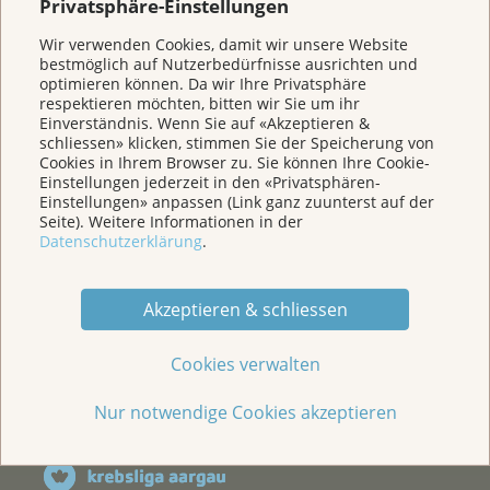
Privatsphäre-Einstellungen
Wir verwenden Cookies, damit wir unsere Website
Veranstaltungen/ Podcasts/Links
bestmöglich auf Nutzerbedürfnisse ausrichten und
optimieren können. Da wir Ihre Privatsphäre
respektieren möchten, bitten wir Sie um ihr
Für Medien
Einverständnis. Wenn Sie auf «Akzeptieren &
schliessen» klicken, stimmen Sie der Speicherung von
Cookies in Ihrem Browser zu. Sie können Ihre Cookie-
Über uns
Einstellungen jederzeit in den «Privatsphären-
Einstellungen» anpassen (Link ganz zuunterst auf der
Seite). Weitere Informationen in der
Datenschutzerklärung
.
Spenden
Akzeptieren & schliessen
Jede Geschichte zählt
Cookies verwalten
Nur notwendige Cookies akzeptieren