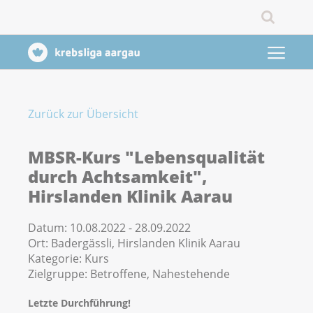
Zurück zur Übersicht
MBSR-Kurs "Lebensqualität
durch Achtsamkeit",
Hirslanden Klinik Aarau
Datum:
10.08.2022 - 28.09.2022
Ort:
Badergässli, Hirslanden Klinik Aarau
Kategorie:
Kurs
Zielgruppe:
Betroffene, Nahestehende
Letzte Durchführung!