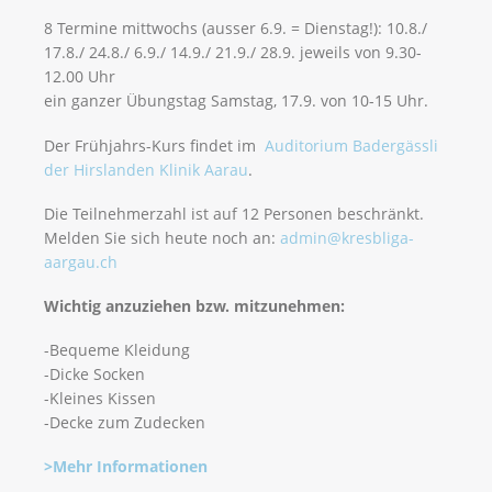
8 Termine mittwochs (ausser 6.9. = Dienstag!): 10.8./
17.8./ 24.8./ 6.9./ 14.9./ 21.9./ 28.9. jeweils von 9.30-
12.00 Uhr
ein ganzer Übungstag Samstag, 17.9. von 10-15 Uhr.
Der Frühjahrs-Kurs findet im
Auditorium Badergässli
der Hirslanden Klinik Aarau
.
Die Teilnehmerzahl ist auf 12 Personen beschränkt.
Melden Sie sich heute noch an:
admin@kresbliga-
aargau.ch
Wichtig anzuziehen bzw. mitzunehmen:
-Bequeme Kleidung
-Dicke Socken
-Kleines Kissen
-Decke zum Zudecken
>Mehr Informationen