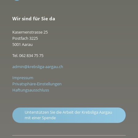
Wir sind für Sie da
Kasernenstrasse 25
Postfach 3225
5001 Aarau
Tel. 062 834 75 75
admin@krebsliga-aargau.ch
Impressum
Privatsphäre-Einstellungen
Haftungsausschluss
Unterstützen Sie die Arbeit der Krebsliga Aargau
mit einer Spende