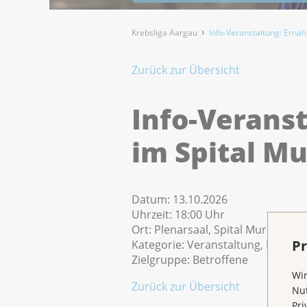
Krebsliga Aargau
Info-Veranstaltung: Ernäh
Zurück zur Übersicht
Info-Verans
im Spital Mu
Datum:
13.10.2026
Uhrzeit:
18:00 Uhr
Ort:
Plenarsaal, Spital Muri
Pr
Kategorie:
Veranstaltung, Kurs
Zielgruppe:
Betroffene
Wir
Zurück zur Übersicht
Nut
Pri