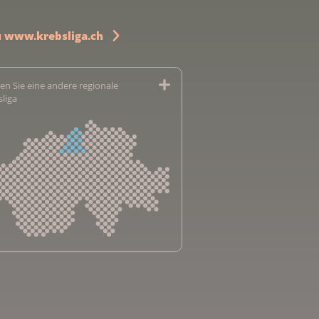
u www.krebsliga.ch
en Sie eine andere regionale
sliga
sliga Aargau
sliga beider Basel
sliga Bern