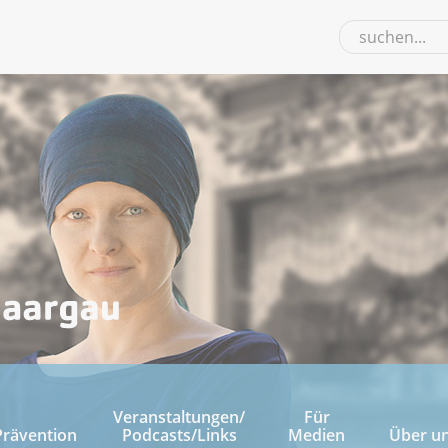
Veranstaltungen/
Für
Prävention
Podcasts/Links
Medien
Über u