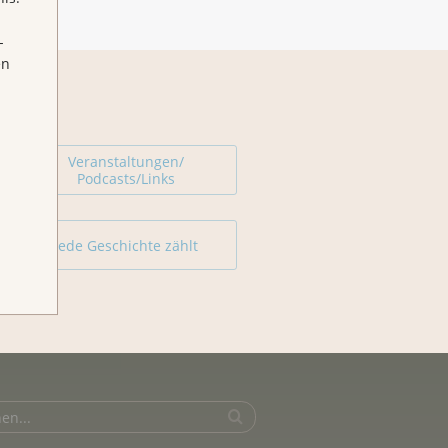
-
en
Veranstaltungen/
Podcasts/Links
Jede Geschichte zählt