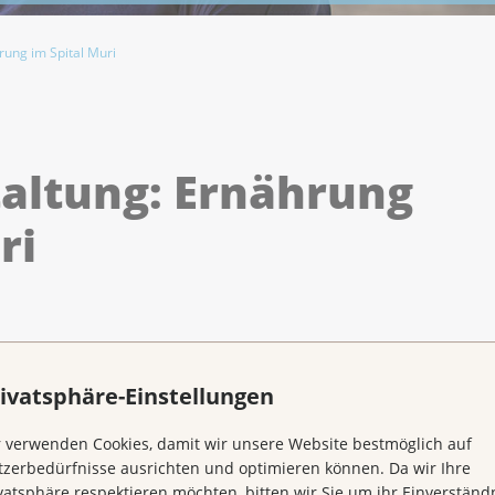
rung im Spital Muri
taltung: Ernährung
ri
ivatsphäre-Einstellungen
 verwenden Cookies, damit wir unsere Website bestmöglich auf
zerbedürfnisse ausrichten und optimieren können. Da wir Ihre
vatsphäre respektieren möchten, bitten wir Sie um ihr Einverständn