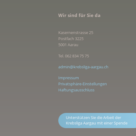
Wir sind für Sie da
Kasernenstrasse 25
Postfach 3225
5001 Aarau
Tel. 062 834 75 75
admin@krebsliga-aargau.ch
Impressum
Privatsphäre-Einstellungen
Haftungsausschluss
Unterstützen Sie die Arbeit der
Krebsliga Aargau mit einer Spende