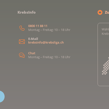
KrebsInfo
Z
0800 11 88 11
Wähl
Montag – Freitag: 10 – 18 Uhr
Kreb
E-Mail
krebsinfo@krebsliga.ch
Chat
Montag – Freitag: 10 – 18 Uhr
Kreb
Kreb
Kreb