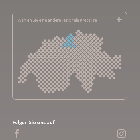
Wählen Sie eine andere regionale Krebsliga
Krebsliga Aargau
Krebsliga beider Basel
Folgen Sie uns auf
Krebsliga Bern
Krebsliga Freiburg