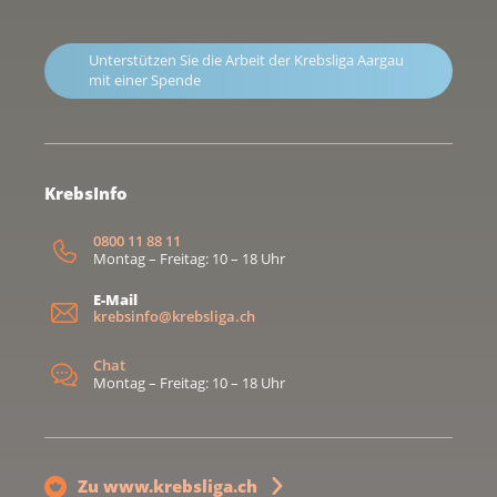
Unterstützen Sie die Arbeit der Krebsliga Aargau
mit einer Spende
KrebsInfo
0800 11 88 11
Montag – Freitag: 10 – 18 Uhr
E-Mail
krebsinfo@krebsliga.ch
Chat
Montag – Freitag: 10 – 18 Uhr
Zu www.krebsliga.ch