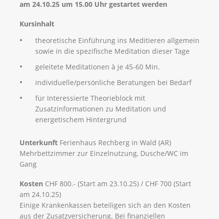
am 24.10.25 um 15.00 Uhr gestartet werden
Kursinhalt
theoretische Einführung ins Meditieren allgemein
sowie in die spezifische Meditation dieser Tage
geleitete Meditationen à je 45-60 Min.
individuelle/persönliche Beratungen bei Bedarf
für Interessierte Theorieblock mit
Zusatzinformationen zu Meditation und
energetischem Hintergrund
Unterkunft
Ferienhaus Rechberg in Wald (AR)
Mehrbettzimmer zur Einzelnutzung, Dusche/WC im
Gang
Kosten
CHF 800.- (Start am 23.10.25) / CHF 700 (Start
am 24.10.25)
Einige Krankenkassen beteiligen sich an den Kosten
aus der Zusatzversicherung. Bei finanziellen