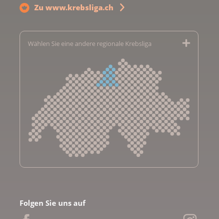
Zu www.krebsliga.ch
Wählen Sie eine andere regionale Krebsliga
Krebsliga Aargau
Krebsliga beider Basel
Folgen Sie uns auf
Krebsliga Bern
Krebsliga Freiburg