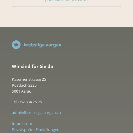
Wir sind für Sie da
Kasernenstrasse 25
Postfach 3225
5001 Aarau
Tel. 062 834 75 75
admin@krebsliga-aargau.ch
Impressum
Privatsphäre-Einstellungen