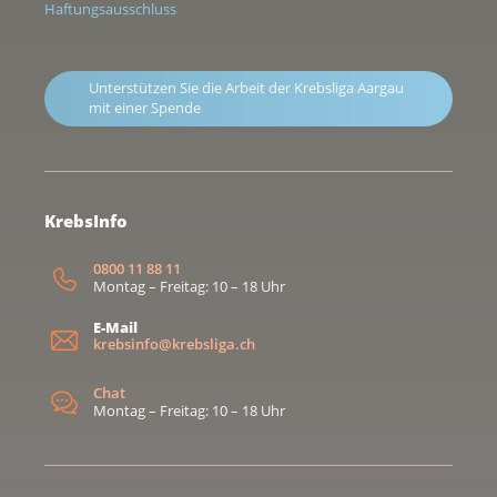
Haftungsausschluss
Unterstützen Sie die Arbeit der Krebsliga Aargau
mit einer Spende
KrebsInfo
0800 11 88 11
Montag – Freitag: 10 – 18 Uhr
E-Mail
krebsinfo@krebsliga.ch
Chat
Montag – Freitag: 10 – 18 Uhr