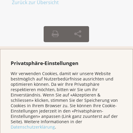
Zurück zur Übersicht
Weitere Themen
Privatsphäre-Einstellungen
Wir verwenden Cookies, damit wir unsere Website
bestmöglich auf Nutzerbedürfnisse ausrichten und
Home
optimieren können. Da wir Ihre Privatsphäre
respektieren möchten, bitten wir Sie um ihr
Einverständnis. Wenn Sie auf «Akzeptieren &
Für Betroffene & Angehörige
schliessen» klicken, stimmen Sie der Speicherung von
Cookies in Ihrem Browser zu. Sie können Ihre Cookie-
Einstellungen jederzeit in den «Privatsphären-
Einstellungen» anpassen (Link ganz zuunterst auf der
Prävention
Seite). Weitere Informationen in der
Datenschutzerklärung
.