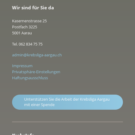
Wir sind für Sie da
Kasernenstrasse 25
Postfach 3225
5001 Aarau
Tel. 062 834 75 75
admin@krebsliga-aargau.ch
Impressum
Privatsphäre-Einstellungen
Haftungsausschluss
Unterstützen Sie die Arbeit der Krebsliga Aargau
mit einer Spende