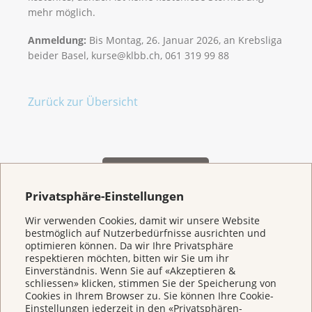
mehr möglich.
Anmeldung:
Bis Montag, 26. Januar 2026, an Krebsliga
beider Basel, kurse@klbb.ch, 061 319 99 88
Zurück zur Übersicht
Privatsphäre-Einstellungen
Wir verwenden Cookies, damit wir unsere Website
bestmöglich auf Nutzerbedürfnisse ausrichten und
Weitere Themen
optimieren können. Da wir Ihre Privatsphäre
respektieren möchten, bitten wir Sie um ihr
Einverständnis. Wenn Sie auf «Akzeptieren &
schliessen» klicken, stimmen Sie der Speicherung von
Home
Cookies in Ihrem Browser zu. Sie können Ihre Cookie-
Einstellungen jederzeit in den «Privatsphären-