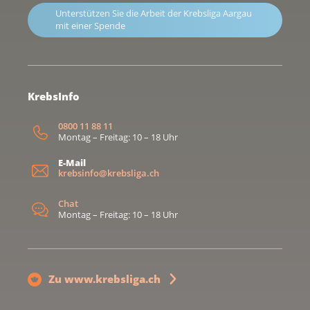
Unterstützen Sie die Arbeit der Krebsliga Aargau
mit einer Spende
KrebsInfo
0800 11 88 11
Montag – Freitag: 10 – 18 Uhr
E-Mail
krebsinfo@krebsliga.ch
Chat
Montag – Freitag: 10 – 18 Uhr
Zu www.krebsliga.ch