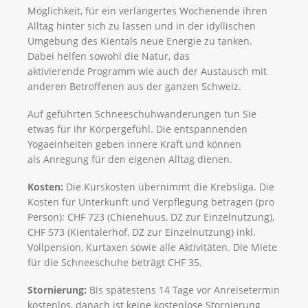
Möglichkeit, für ein verlängertes Wochenende ihren
Alltag hinter sich zu lassen und in der idyllischen
Umgebung des Kientals neue Energie zu tanken.
Dabei helfen sowohl die Natur, das
aktivierende Programm wie auch der Austausch mit
anderen Betroffenen aus der ganzen Schweiz.
Auf geführten Schneeschuhwanderungen tun Sie
etwas für Ihr Körpergefühl. Die entspannenden
Yogaeinheiten geben innere Kraft und können
als Anregung für den eigenen Alltag dienen.
Kosten:
Die Kurskosten übernimmt die Krebsliga. Die
Kosten für Unterkunft und Verpflegung betragen (pro
Person): CHF 723 (Chienehuus, DZ zur Einzelnutzung),
CHF 573 (Kientalerhof, DZ zur Einzelnutzung) inkl.
Vollpension, Kurtaxen sowie alle Aktivitäten. Die Miete
für die Schneeschuhe beträgt CHF 35.
Stornierung:
Bis spätestens 14 Tage vor Anreisetermin
kostenlos, danach ist keine kostenlose Stornierung