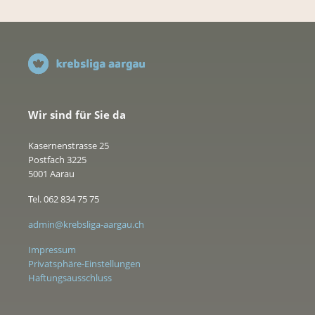
Wir sind für Sie da
Kasernenstrasse 25
Postfach 3225
5001 Aarau
Tel. 062 834 75 75
admin@krebsliga-aargau.ch
Impressum
Privatsphäre-Einstellungen
Haftungsausschluss