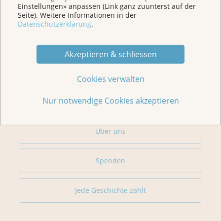
Einstellungen» anpassen (Link ganz zuunterst auf der
Für Betroffene & Angehörige
Seite). Weitere Informationen in der
Datenschutzerklärung
.
Prävention
Akzeptieren & schliessen
Veranstaltungen/ Podcasts/Links
Cookies verwalten
Nur notwendige Cookies akzeptieren
Für Medien
Über uns
Spenden
Jede Geschichte zählt