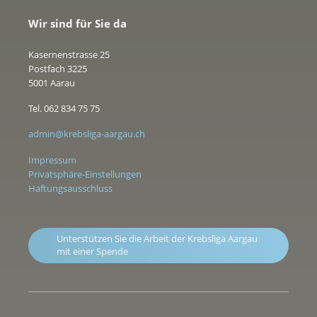
Wir sind für Sie da
Kasernenstrasse 25
Postfach 3225
5001 Aarau
Tel. 062 834 75 75
admin@krebsliga-aargau.ch
Impressum
Privatsphäre-Einstellungen
Haftungsausschluss
Unterstützen Sie die Arbeit der Krebsliga Aargau
mit einer Spende