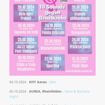
04.10.2024
KIFF Aarau
-
MIA.
05.10.2024
AUREA, Rheinfelden
-
Salsa & Bachata
Night