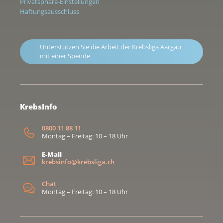
Privatsphäre-Einstellungen
Haftungsausschluss
Unterstützen Sie die Arbeit der Krebsliga Aargau
mit einer Spende
KrebsInfo
0800 11 88 11
Montag – Freitag: 10 – 18 Uhr
E-Mail
krebsinfo@krebsliga.ch
Chat
Montag – Freitag: 10 – 18 Uhr