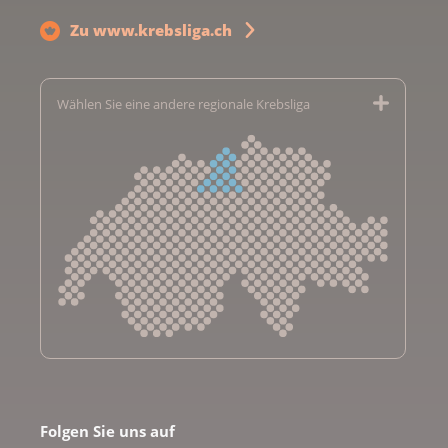
Zu www.krebsliga.ch
Wählen Sie eine andere regionale Krebsliga
Krebsliga Aargau
Krebsliga beider Basel
Folgen Sie uns auf
Krebsliga Bern