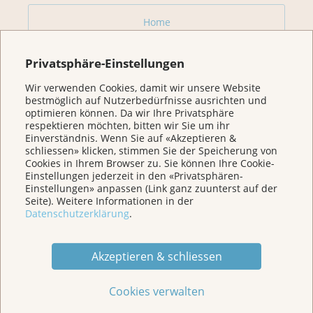
Home
Privatsphäre-Einstellungen
Für Betroffene & Angehörige
Wir verwenden Cookies, damit wir unsere Website
bestmöglich auf Nutzerbedürfnisse ausrichten und
Prävention
optimieren können. Da wir Ihre Privatsphäre
respektieren möchten, bitten wir Sie um ihr
Einverständnis. Wenn Sie auf «Akzeptieren &
Veranstaltungen/ Podcasts/Links
schliessen» klicken, stimmen Sie der Speicherung von
Cookies in Ihrem Browser zu. Sie können Ihre Cookie-
Einstellungen jederzeit in den «Privatsphären-
Einstellungen» anpassen (Link ganz zuunterst auf der
Für Medien
Seite). Weitere Informationen in der
Datenschutzerklärung
.
Über uns
Akzeptieren & schliessen
Spenden
Cookies verwalten