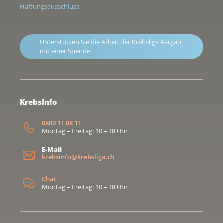
Haftungsausschluss
Unterstützen Sie die Arbeit der Krebsliga Aargau
mit einer Spende
KrebsInfo
0800 11 88 11
Montag – Freitag: 10 – 18 Uhr
E-Mail
krebsinfo@krebsliga.ch
Chat
Montag – Freitag: 10 – 18 Uhr