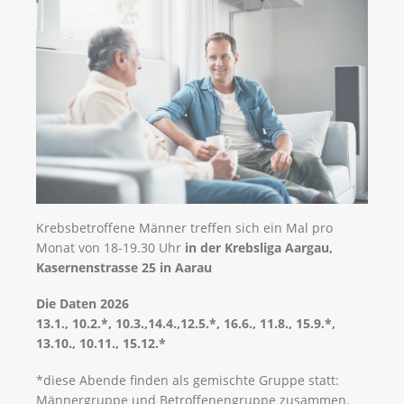
Krebsbetroffene Männer treffen sich ein Mal pro
Monat von 18-19.30 Uhr
in der Krebsliga Aargau,
Kasernenstrasse 25 in Aarau
Die Daten 2026
13.1., 10.2.*, 10.3.,14.4.,12.5.*, 16.6., 11.8., 15.9.*,
13.10., 10.11., 15.12.*
*diese Abende finden als gemischte Gruppe statt:
Männergruppe und Betroffenengruppe zusammen.