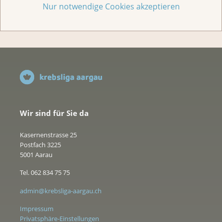
Jede Geschichte zählt
Nur notwendige Cookies akzeptieren
Wir sind für Sie da
Kasernenstrasse 25
Postfach 3225
5001 Aarau
Tel. 062 834 75 75
admin@krebsliga-aargau.ch
Impressum
Privatsphäre-Einstellungen