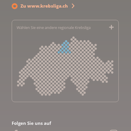
Zu www.krebsliga.ch
Wählen Sie eine andere regionale Krebsliga
Krebsliga Aargau
Krebsliga beider Basel
Folgen Sie uns auf
Krebsliga Bern