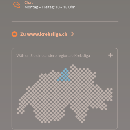
Chat
Montag – Freitag: 10 – 18 Uhr
Zu www.krebsliga.ch
Wählen Sie eine andere regionale Krebsliga