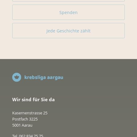
Spenden
Jede Geschichte zählt
Wir sind für Sie da
Kasernenstrasse 25
Postfach 3225
5001 Aarau
Tel. 062 834 75 75