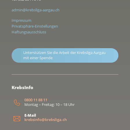
admin@krebsliga-aargau.ch
Impressum
Privatsphäre-Einstellungen
Haftungsausschluss
Unterstützen Sie die Arbeit der Krebsliga Aargau
mit einer Spende
KrebsInfo
0800 11 88 11
Montag – Freitag: 10 – 18 Uhr
E-Mail
krebsinfo@krebsliga.ch