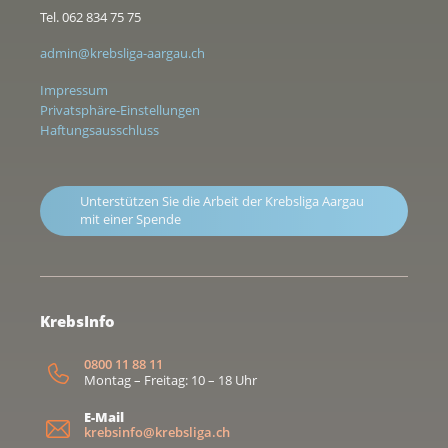
Tel. 062 834 75 75
admin@krebsliga-aargau.ch
Impressum
Privatsphäre-Einstellungen
Haftungsausschluss
Unterstützen Sie die Arbeit der Krebsliga Aargau
mit einer Spende
KrebsInfo
0800 11 88 11
Montag – Freitag: 10 – 18 Uhr
E-Mail
krebsinfo@krebsliga.ch