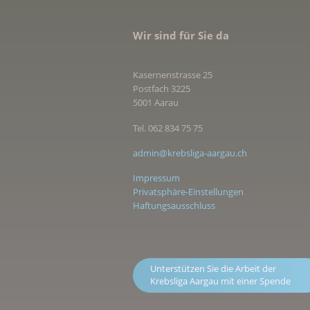
Wir sind für Sie da
Kasernenstrasse 25
Postfach 3225
5001 Aarau
Tel. 062 834 75 75
admin@krebsliga-aargau.ch
Impressum
Privatsphäre-Einstellungen
Haftungsausschluss
Unterstützen Sie die Arbeit der
Krebsliga Aargau mit einer Spende