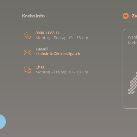
KrebsInfo
Z
0800 11 88 11
Wähl
Montag – Freitag: 10 – 18 Uhr
Kreb
E-Mail
krebsinfo@krebsliga.ch
Chat
Montag – Freitag: 10 – 18 Uhr
Kreb
Kreb
Kreb