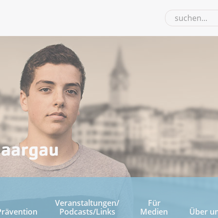
Veranstaltungen/
Für
Prävention
Podcasts/Links
Medien
Über u