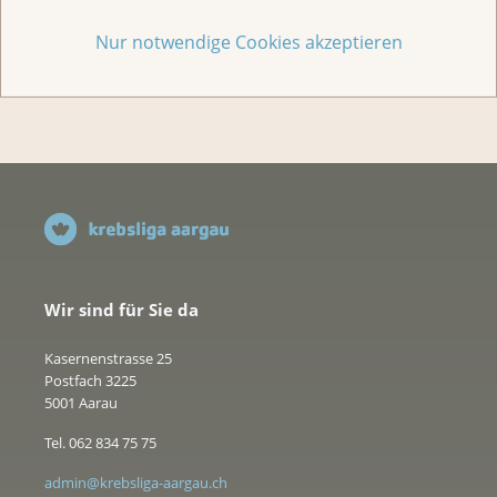
Nur notwendige Cookies akzeptieren
Jede Geschichte zählt
Wir sind für Sie da
Kasernenstrasse 25
Postfach 3225
5001 Aarau
Tel. 062 834 75 75
admin@krebsliga-aargau.ch