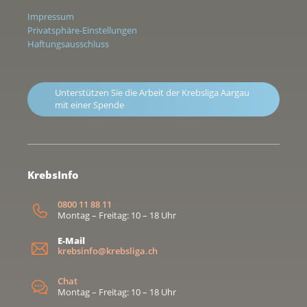
Impressum
Privatsphäre-Einstellungen
Haftungsausschluss
Unterstützen Sie die Arbeit der Krebsliga Aargau
mit einer Spende
KrebsInfo
0800 11 88 11
Montag – Freitag: 10 – 18 Uhr
E-Mail
krebsinfo@krebsliga.ch
Chat
Montag – Freitag: 10 – 18 Uhr