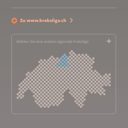
Zu www.krebsliga.ch
Wählen Sie eine andere regionale Krebsliga
Krebsliga Aargau
Krebsliga beider Basel