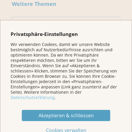
Weitere Themen
Home
Privatsphäre-Einstellungen
Für Betroffene & Angehörige
Wir verwenden Cookies, damit wir unsere Website
bestmöglich auf Nutzerbedürfnisse ausrichten und
optimieren können. Da wir Ihre Privatsphäre
Prävention
respektieren möchten, bitten wir Sie um ihr
Einverständnis. Wenn Sie auf «Akzeptieren &
schliessen» klicken, stimmen Sie der Speicherung von
Cookies in Ihrem Browser zu. Sie können Ihre Cookie-
Veranstaltungen/ Podcasts/Links
Einstellungen jederzeit in den «Privatsphären-
Einstellungen» anpassen (Link ganz zuunterst auf der
Seite). Weitere Informationen in der
Für Medien
Datenschutzerklärung
.
Über uns
Akzeptieren & schliessen
Cookies verwalten
Spenden