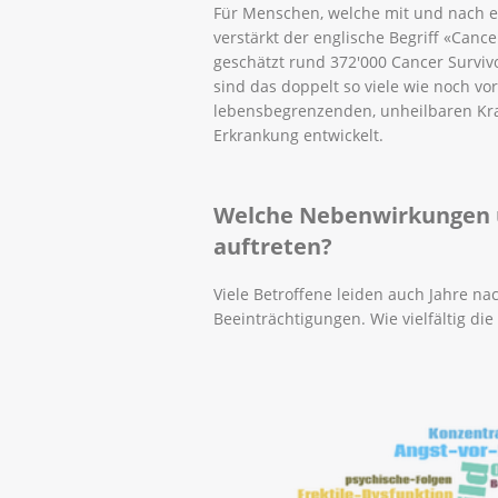
Für Menschen, welche mit und nach ei
verstärkt der englische Begriff «Canc
geschätzt rund 372'000 Cancer Survivo
sind das doppelt so viele wie noch vor
lebensbegrenzenden, unheilbaren Kra
Erkrankung entwickelt.
Welche Nebenwirkungen u
auftreten?
Viele Betroffene leiden auch Jahre n
Beeinträchtigungen. Wie vielfältig die