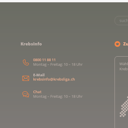
KrebsInfo
Z
0800 11 88 11
Wähl
Montag – Freitag: 10 – 18 Uhr
Kreb
E-Mail
krebsinfo@krebsliga.ch
Chat
Montag – Freitag: 10 – 18 Uhr