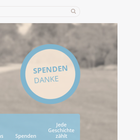
SPENDEN
DANKE
Jede
Geschichte
ns
Spenden
zählt