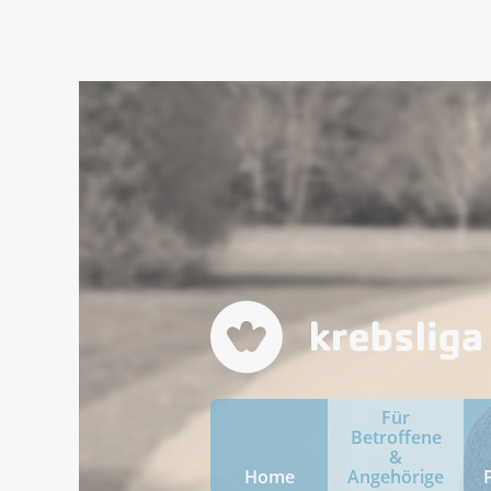
Für
Betroffene
&
Home
Angehörige