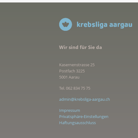
Wir sind für Sie da
Kasernenstrasse 25
Postfach 3225
5001 Aarau
Tel. 062 834 75 75
admin@krebsliga-aargau.ch
Impressum
Privatsphäre-Einstellungen
Haftungsausschluss