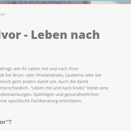
rige
ivor - Leben nach
efragt, wie Ihr Leben mit und nach Ihrer
ob bei Brust- oder Prostatakrebs, Leukämie oder bei
ensch geht anders damit um. Auch die damit
terschiedlich. "Leben mit und nach Krebs" bietet eine
 Nebenwirkungen, Spätfolgen und gesundheitlichen
eine spezifische Fachberatung erleichtern.
vor"?