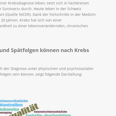
ner Krebsdiagnose leben, setzt sich in Fachkreisen
er Survivors» durch. Heute leben in der Schweiz
rs (Quelle NICER). Dank der Fortschritte in der Medizin
 20 Jahren. Krebs hat sich von einer
nkheit zu einer lebensverändernden, chronischen
nd Spätfolgen können nach Krebs
ach der Diagnose unter physischen und psychosozialen
 Folgen sein können, zeigt folgende Darstellung: