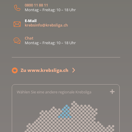
0800 11 88 11
Montag – Freitag: 10 – 18 Uhr
E-Mail
krebsinfo@krebsliga.ch
Chat
Montag – Freitag: 10 – 18 Uhr
Zu www.krebsliga.ch
Wählen Sie eine andere regionale Krebsliga