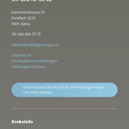
Kasernenstrasse 25
Postfach 3225
5001 Aarau
Tel. 062 834 75 75
admin@krebsliga-aargau.ch
Impressum
Privatsphäre-Einstellungen
Haftungsausschluss
Unterstützen Sie die Arbeit der Krebsliga Aargau
mit einer Spende
KrebsInfo