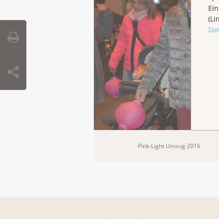
Ein
(Li
Da
Pink-Light Umzug 2016