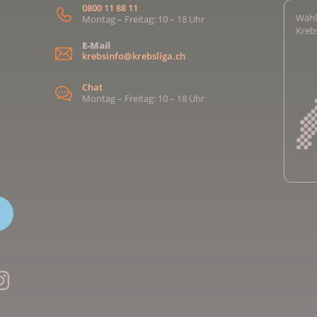
0800 11 88 11
Wähl
Montag – Freitag: 10 – 18 Uhr
Kreb
E-Mail
krebsinfo@krebsliga.ch
Chat
Montag – Freitag: 10 – 18 Uhr
Kreb
Kreb
Kreb
Kreb
Ligu
Kre