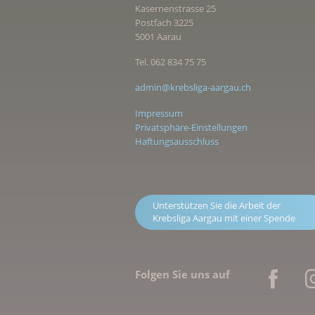
Kasernenstrasse 25
Postfach 3225
5001 Aarau
Tel. 062 834 75 75
admin@krebsliga-aargau.ch
Impressum
Privatsphäre-Einstellungen
Haftungsausschluss
Unterstützen Sie die Arbeit der
Krebsliga Aargau mit einer Spende
Folgen Sie uns auf