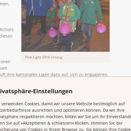
men,
dichors.
 diesen
Pink-Light 2016 Umzug
tionen
ksam
ft ihre kantonalen Ligen dazu auf, sich zu engagieren.
ivatsphäre-Einstellungen
ght 2016
 verwenden Cookies, damit wir unsere Website bestmöglich auf
zerbedürfnisse ausrichten und optimieren können. Da wir Ihre
vatsphäre respektieren möchten, bitten wir Sie um ihr Einverständn
n Sie auf «Akzeptieren & schliessen» klicken, stimmen Sie der
icherung von Cookies in Ihrem Browser zu. Sie können Ihre Cookie