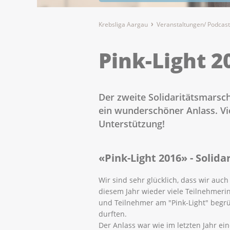
Krebsliga Aargau
Veranstaltungen/ Podcast
Pink-Light 2
Der zweite Solidaritätsmarsc
ein wunderschöner Anlass. Vi
Unterstützung!
«Pink-Light 2016» - Solid
Wir sind sehr glücklich, dass wir auch
diesem Jahr wieder viele Teilnehmeri
und Teilnehmer am "Pink-Light" begr
durften.
Der Anlass war wie im letzten Jahr ei