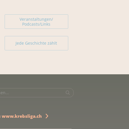
Veranstaltungen/
Podcasts/Links
Jede Geschichte zählt
u www.krebsliga.ch