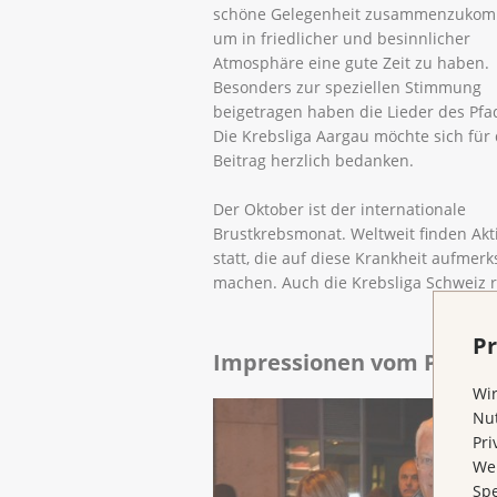
schöne Gelegenheit zusammenzukom
um in friedlicher und besinnlicher
Atmosphäre eine gute Zeit zu haben.
Besonders zur speziellen Stimmung
beigetragen haben die Lieder des Pfa
Die Krebsliga Aargau möchte sich für
Beitrag herzlich bedanken.
Der Oktober ist der internationale
Brustkrebsmonat. Weltweit finden Ak
statt, die auf diese Krankheit aufmer
machen. Auch die Krebsliga Schweiz ru
Pr
Impressionen vom Pink-Li
Wir
Nut
Pri
Wen
Spe