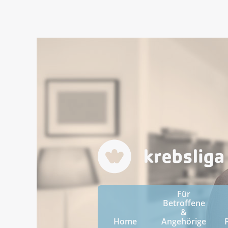
Für
Betroffene
&
Home
Angehörige