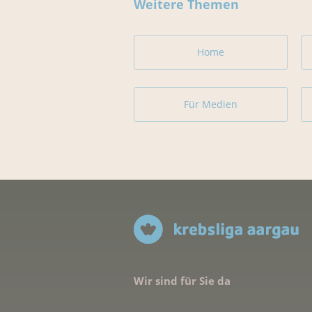
Weitere Themen
Home
Für Medien
Wir sind für Sie da