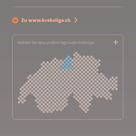
Zu www.krebsliga.ch
Wählen Sie eine andere regionale Krebsliga
Krebsliga Aargau
Krebsliga beider Basel