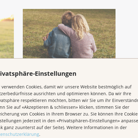
ivatsphäre-Einstellungen
Claudia & Martin, beide
42
 verwenden Cookies, damit wir unsere Website bestmöglich auf
zerbedürfnisse ausrichten und optimieren können. Da wir Ihre
vatsphäre respektieren möchten, bitten wir Sie um ihr Einverständn
n Sie auf «Akzeptieren & schliessen» klicken, stimmen Sie der
icherung von Cookies in Ihrem Browser zu. Sie können Ihre Cookie
stellungen jederzeit in den «Privatsphären-Einstellungen» anpass
nk ganz zuunterst auf der Seite). Weitere Informationen in der
tenschutzerklärung
.