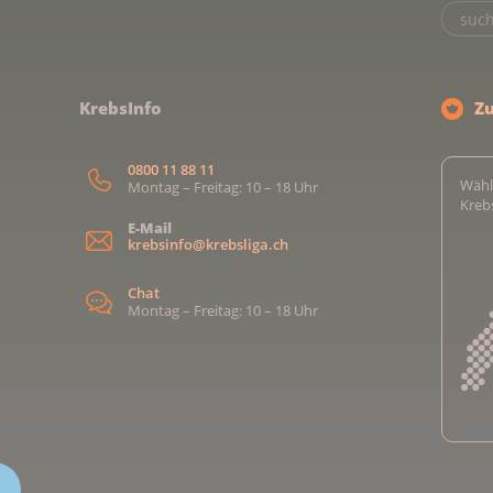
KrebsInfo
Z
0800 11 88 11
Wähl
Montag – Freitag: 10 – 18 Uhr
Kreb
E-Mail
krebsinfo@krebsliga.ch
Chat
Montag – Freitag: 10 – 18 Uhr
Kreb
Kreb