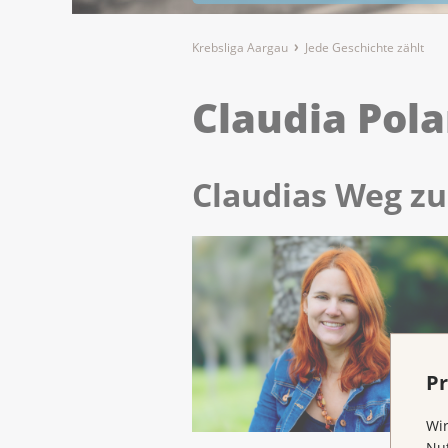
Krebsliga Aargau
Jede Geschichte zählt
Claudia Pola
Claudias Weg zu
Pr
Wir
Nut