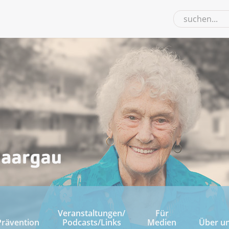
Veranstaltungen/
Für
Prävention
Podcasts/Links
Medien
Über u