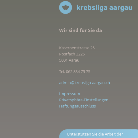
Wir sind für Sie da
Kasernenstrasse 25
Postfach 3225
5001 Aarau
Tel. 062 834 75 75
admin@krebsliga-aargau.ch
Impressum
Privatsphäre-Einstellungen
Haftungsausschluss
Unterstützen Sie die Arbeit der