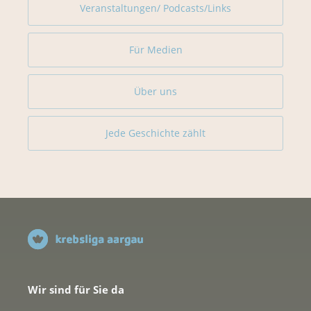
Veranstaltungen/ Podcasts/Links
Für Medien
Über uns
Jede Geschichte zählt
Wir sind für Sie da