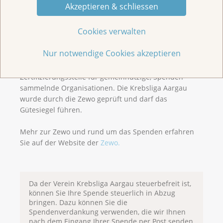
Akzeptieren & schliessen
Cookies verwalten
Logo ZEWO
Nur notwendige Cookies akzeptieren
Die Stiftung Zewo ist die schweizerische
Zertifizierungsstelle für gemeinnützige, Spenden
sammelnde Organisationen. Die Krebsliga Aargau
wurde durch die Zewo geprüft und darf das
Gütesiegel führen.
Mehr zur Zewo und rund um das Spenden erfahren
Sie auf der Website der
Zewo.
Da der Verein Krebsliga Aargau steuerbefreit ist,
können Sie Ihre Spende steuerlich in Abzug
bringen. Dazu können Sie die
Spendenverdankung verwenden, die wir Ihnen
nach dem Eingang Ihrer Spende per Post senden.