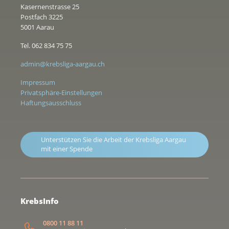
Kasernenstrasse 25
Postfach 3225
5001 Aarau
Tel. 062 834 75 75
admin@krebsliga-aargau.ch
Impressum
Privatsphäre-Einstellungen
Haftungsausschluss
Unterstützen Sie die Arbeit der Krebsliga Aargau
mit einer Spende
KrebsInfo
0800 11 88 11