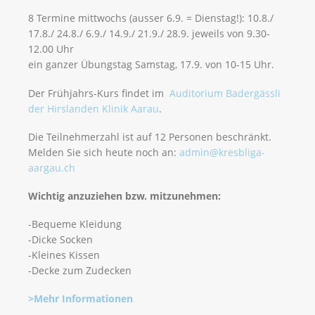
8 Termine mittwochs (ausser 6.9. = Dienstag!): 10.8./
17.8./ 24.8./ 6.9./ 14.9./ 21.9./ 28.9. jeweils von 9.30-
12.00 Uhr
ein ganzer Übungstag Samstag, 17.9. von 10-15 Uhr.
Der Frühjahrs-Kurs findet im
Auditorium Badergässli
der Hirslanden Klinik Aarau
.
Die Teilnehmerzahl ist auf 12 Personen beschränkt.
Melden Sie sich heute noch an:
admin@kresbliga-
aargau.ch
Wichtig anzuziehen bzw. mitzunehmen:
-Bequeme Kleidung
-Dicke Socken
-Kleines Kissen
-Decke zum Zudecken
>Mehr Informationen