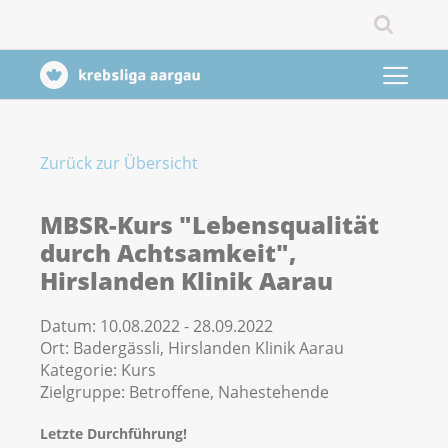
Zurück zur Übersicht
MBSR-Kurs "Lebensqualität
durch Achtsamkeit",
Hirslanden Klinik Aarau
Datum:
10.08.2022 - 28.09.2022
Ort:
Badergässli, Hirslanden Klinik Aarau
Kategorie:
Kurs
Zielgruppe:
Betroffene, Nahestehende
Letzte Durchführung!