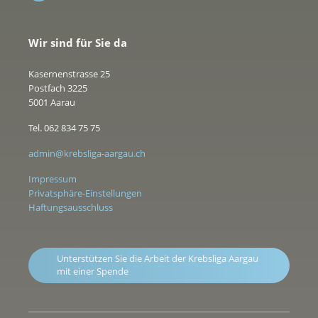
Wir sind für Sie da
Kasernenstrasse 25
Postfach 3225
5001 Aarau
Tel. 062 834 75 75
admin@krebsliga-aargau.ch
Impressum
Privatsphäre-Einstellungen
Haftungsausschluss
Unterstützen Sie die Arbeit der Krebsliga Aargau
mit einer Spende