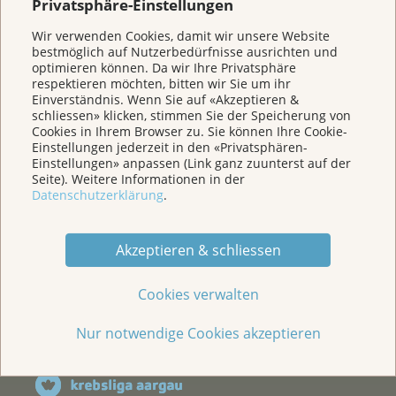
Privatsphäre-Einstellungen
Wir verwenden Cookies, damit wir unsere Website
Veranstaltungen/ Podcasts/Links
bestmöglich auf Nutzerbedürfnisse ausrichten und
optimieren können. Da wir Ihre Privatsphäre
respektieren möchten, bitten wir Sie um ihr
Für Medien
Einverständnis. Wenn Sie auf «Akzeptieren &
schliessen» klicken, stimmen Sie der Speicherung von
Cookies in Ihrem Browser zu. Sie können Ihre Cookie-
Über uns
Einstellungen jederzeit in den «Privatsphären-
Einstellungen» anpassen (Link ganz zuunterst auf der
Seite). Weitere Informationen in der
Datenschutzerklärung
.
Spenden
Akzeptieren & schliessen
Jede Geschichte zählt
Cookies verwalten
Nur notwendige Cookies akzeptieren