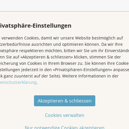
r Premiere vom 2.
ivatsphäre-Einstellungen
 verwenden Cookies, damit wir unsere Website bestmöglich auf
zerbedürfnisse ausrichten und optimieren können. Da wir Ihre
vatsphäre respektieren möchten, bitten wir Sie um ihr Einverständn
n Sie auf «Akzeptieren & schliessen» klicken, stimmen Sie der
icherung von Cookies in Ihrem Browser zu. Sie können Ihre Cookie
stellungen jederzeit in den «Privatsphären-Einstellungen» anpass
nk ganz zuunterst auf der Seite). Weitere Informationen in der
tenschutzerklärung
.
Akzeptieren & schliessen
Cookies verwalten
Nur notwendige Cookies akzeptieren