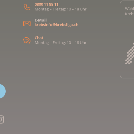
0800 11 88 11
Wähl
Montag – Freitag: 10 – 18 Uhr
Kreb
E-Mail
krebsinfo@krebsliga.ch
Chat
Montag – Freitag: 10 – 18 Uhr
Kreb
Kreb
Kreb
Kreb
Ligu
Kre