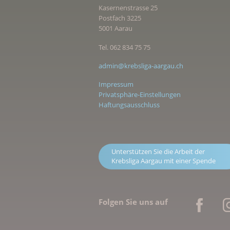
Kasernenstrasse 25
Postfach 3225
5001 Aarau
Tel. 062 834 75 75
admin@krebsliga-aargau.ch
Impressum
Privatsphäre-Einstellungen
Haftungsausschluss
Unterstützen Sie die Arbeit der
Krebsliga Aargau mit einer Spende
Folgen Sie uns auf