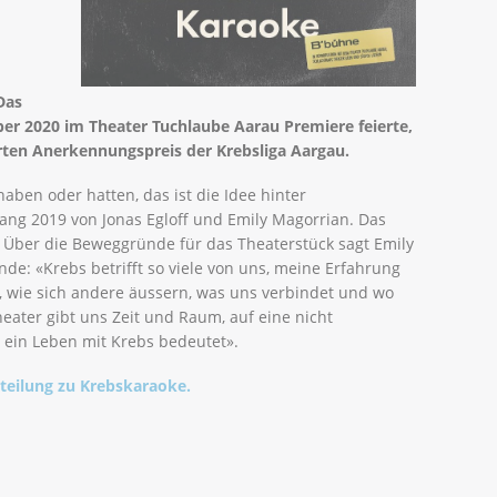
Das
er 2020 im Theater Tuchlaube Aarau Premiere feierte,
erten Anerkennungspreis der Krebsliga Aargau.
aben oder hatten, das ist die Idee hinter
fang 2019 von Jonas Egloff und Emily Magorrian. Das
 Über die Beweggründe für das Theaterstück sagt Emily
de: «Krebs betrifft so viele von uns, meine Erfahrung
en, wie sich andere äussern, was uns verbindet und wo
heater gibt uns Zeit und Raum, auf eine nicht
s ein Leben mit Krebs bedeutet».
tteilung zu Krebskaraoke.