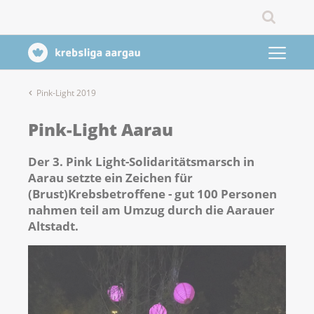
Pink-Light 2019
Pink-Light Aarau
Der 3. Pink Light-Solidaritätsmarsch in
Aarau setzte ein Zeichen für
(Brust)Krebsbetroffene - gut 100 Personen
nahmen teil am Umzug durch die Aarauer
Altstadt.