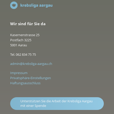
Wir sind für Sie da
Kasernenstrasse 25
Postfach 3225
5001 Aarau
Tel. 062 834 75 75
admin@krebsliga-aargau.ch
Impressum
Privatsphäre-Einstellungen
Haftungsausschluss
Unterstützen Sie die Arbeit der Krebsliga Aargau
mit einer Spende