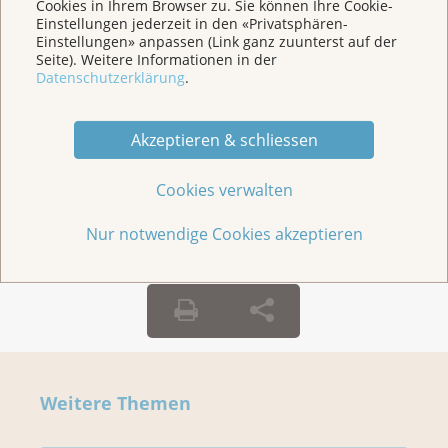
Cookies in Ihrem Browser zu. Sie können Ihre Cookie-
Einstellungen jederzeit in den «Privatsphären-
Einstellungen» anpassen (Link ganz zuunterst auf der
Seite). Weitere Informationen in der
Datenschutzerklärung
.
Jürg Ammann in
Akzeptieren & schliessen
der Badi Suhr
Cookies verwalten
Nur notwendige Cookies akzeptieren
Weitere Themen