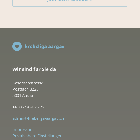
Wir sind für Sie da
Kasernenstrasse 25
Postfach 3225
5001 Aarau
Tel. 062 834 75 75
admin@krebsliga-aargau.ch
Impressum
Privatsphäre-Einstellungen