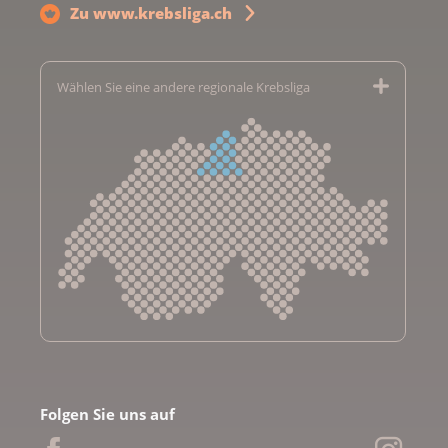
Zu www.krebsliga.ch
Wählen Sie eine andere regionale Krebsliga
Krebsliga Aargau
Krebsliga beider Basel
Folgen Sie uns auf
Krebsliga Bern
Krebsliga Freiburg