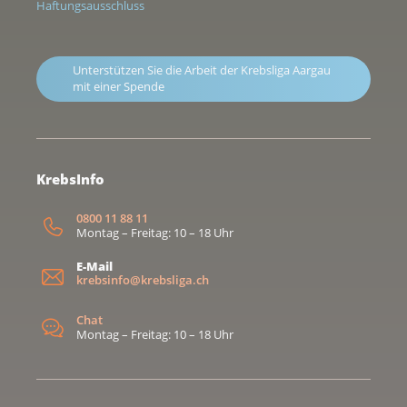
Haftungsausschluss
Unterstützen Sie die Arbeit der Krebsliga Aargau
mit einer Spende
KrebsInfo
0800 11 88 11
Montag – Freitag: 10 – 18 Uhr
E-Mail
krebsinfo@krebsliga.ch
Chat
Montag – Freitag: 10 – 18 Uhr