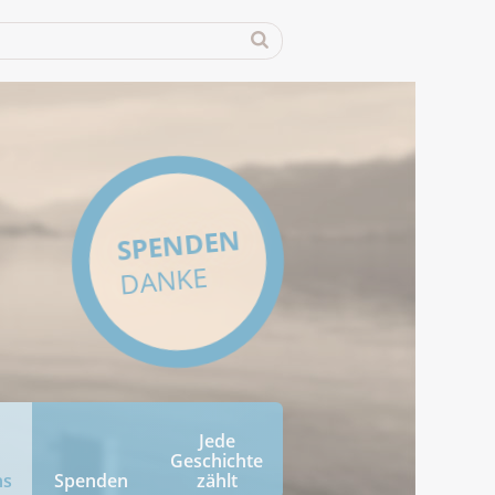
SPENDEN
DANKE
Jede
Geschichte
ns
Spenden
zählt