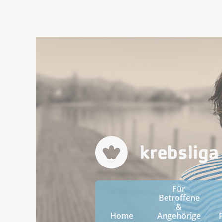
Für
Betroffene
&
Home
Angehörige