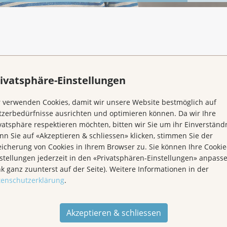
ivatsphäre-Einstellungen
 verwenden Cookies, damit wir unsere Website bestmöglich auf
u
zerbedürfnisse ausrichten und optimieren können. Da wir Ihre
vatsphäre respektieren möchten, bitten wir Sie um ihr Einverständn
n Sie auf «Akzeptieren & schliessen» klicken, stimmen Sie der
icherung von Cookies in Ihrem Browser zu. Sie können Ihre Cookie
stellungen jederzeit in den «Privatsphären-Einstellungen» anpass
nk ganz zuunterst auf der Seite). Weitere Informationen in der
tenschutzerklärung
.
Akzeptieren & schliessen