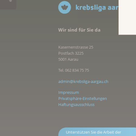
Wir sind für Sie da
Kasernenstrasse 25
Postfach 3225
5001 Aarau
Tel. 062 834 75 75
admin@krebsliga-aargau.ch
Impressum
Privatsphäre-Einstellungen
Haftungsausschluss
Unterstützen Sie die Arbeit der