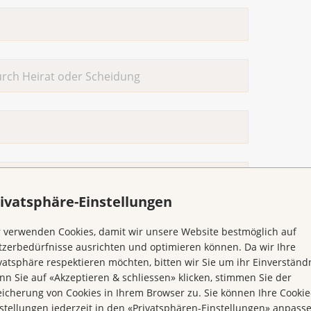
ivatsphäre-Einstellungen
 verwenden Cookies, damit wir unsere Website bestmöglich auf
zerbedürfnisse ausrichten und optimieren können. Da wir Ihre
vatsphäre respektieren möchten, bitten wir Sie um ihr Einverständn
n Sie auf «Akzeptieren & schliessen» klicken, stimmen Sie der
icherung von Cookies in Ihrem Browser zu. Sie können Ihre Cookie
stellungen jederzeit in den «Privatsphären-Einstellungen» anpass