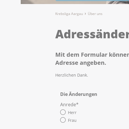
Krebsliga Aargau
Über uns
Adressände
Mit dem Formular können 
Adresse angeben.
Herzlichen Dank.
Die Änderungen
Anrede
*
Herr
Frau