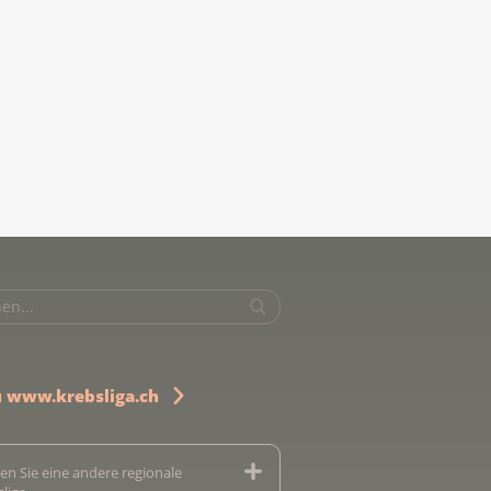
u www.krebsliga.ch
en Sie eine andere regionale