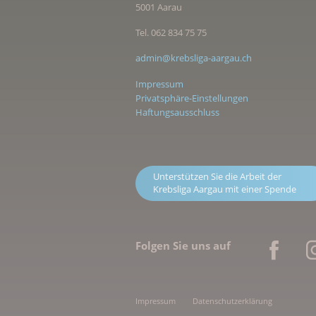
5001 Aarau
Tel. 062 834 75 75
admin@krebsliga-aargau.ch
Impressum
Privatsphäre-Einstellungen
Haftungsausschluss
Unterstützen Sie die Arbeit der
Krebsliga Aargau mit einer Spende
Folgen Sie uns auf
Impressum
Datenschutzerklärung