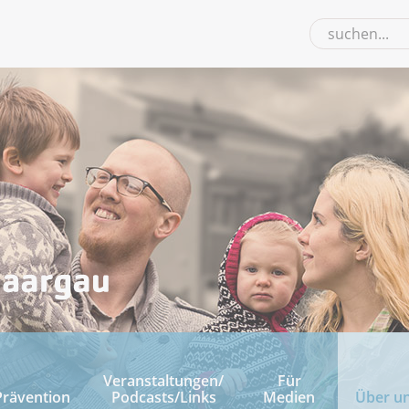
Veranstaltungen/
Für
Prävention
Podcasts/Links
Medien
Über u