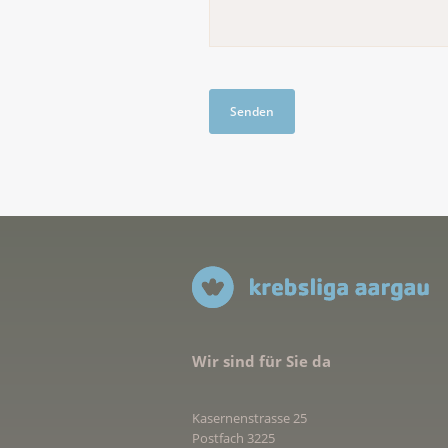
Wir sind für Sie da
Kasernenstrasse 25
Postfach 3225