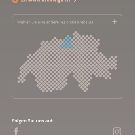
Wählen Sie eine andere regionale Krebsliga
Krebsliga Aargau
Krebsliga beider Basel
Folgen Sie uns auf
Krebsliga Bern
Krebsliga Freiburg