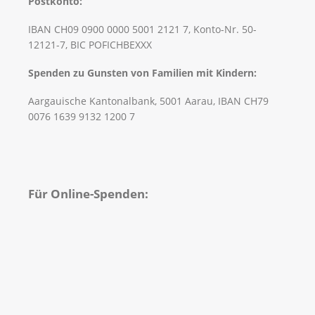
Postkonto:
IBAN CH09 0900 0000 5001 2121 7, Konto-Nr. 50-
12121-7, BIC POFICHBEXXX
Spenden zu Gunsten von Familien mit Kindern:
Aargauische Kantonalbank, 5001 Aarau, IBAN CH79
0076 1639 9132 1200 7
Für Online-Spenden: