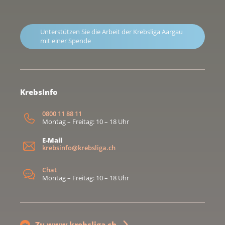
Unterstützen Sie die Arbeit der Krebsliga Aargau
mit einer Spende
KrebsInfo
0800 11 88 11
Montag – Freitag: 10 – 18 Uhr
E-Mail
krebsinfo@krebsliga.ch
Chat
Montag – Freitag: 10 – 18 Uhr
Zu www.krebsliga.ch