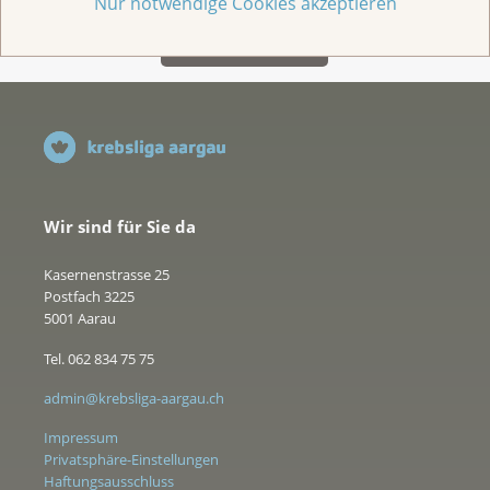
Nur notwendige Cookies akzeptieren
Wir sind für Sie da
Kasernenstrasse 25
Postfach 3225
5001 Aarau
Tel. 062 834 75 75
admin@krebsliga-aargau.ch
Impressum
Privatsphäre-Einstellungen
Haftungsausschluss