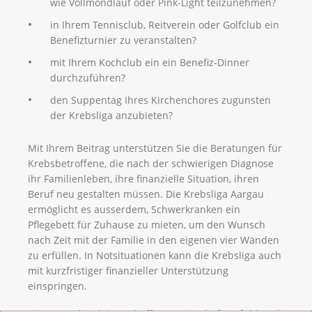
wie Vollmondlauf oder Pink-Light teilzunehmen?
in Ihrem Tennisclub, Reitverein oder Golfclub ein
Benefizturnier zu veranstalten?
mit Ihrem Kochclub ein ein Benefiz-Dinner
durchzuführen?
den Suppentag Ihres Kirchenchores zugunsten
der Krebsliga anzubieten?
Mit Ihrem Beitrag unterstützen Sie die Beratungen für
Krebsbetroffene, die nach der schwierigen Diagnose
ihr Familienleben, ihre finanzielle Situation, ihren
Beruf neu gestalten müssen. Die Krebsliga Aargau
ermöglicht es ausserdem, Schwerkranken ein
Pflegebett für Zuhause zu mieten, um den Wunsch
nach Zeit mit der Familie in den eigenen vier Wänden
zu erfüllen. In Notsituationen kann die Krebsliga auch
mit kurzfristiger finanzieller Unterstützung
einspringen.