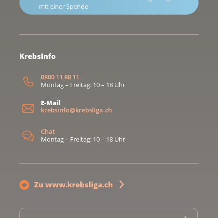
mit einer Spende
KrebsInfo
0800 11 88 11
Montag – Freitag: 10 – 18 Uhr
E-Mail
krebsinfo@krebsliga.ch
Chat
Montag – Freitag: 10 – 18 Uhr
Zu www.krebsliga.ch