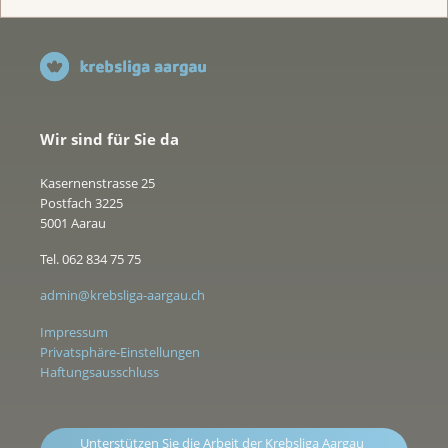
Wir sind für Sie da
Kasernenstrasse 25
Postfach 3225
5001 Aarau
Tel. 062 834 75 75
admin@krebsliga-aargau.ch
Impressum
Privatsphäre-Einstellungen
Haftungsausschluss
Unterstützen Sie die Arbeit der Krebsliga Aargau