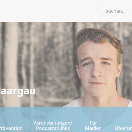
Veranstaltungen/
Für
Prävention
Podcasts/Links
Medien
Über u