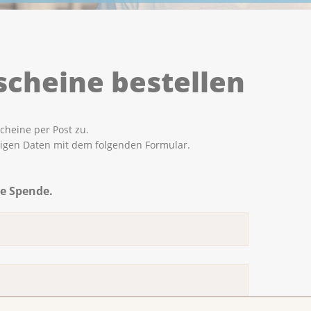
scheine bestellen
heine per Post zu.
ötigen Daten mit dem folgenden Formular.
re Spende.