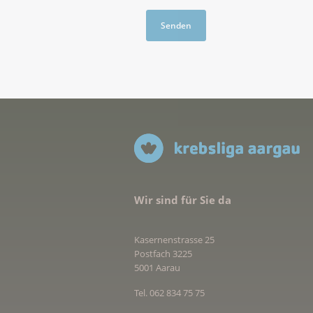
Wir sind für Sie da
Kasernenstrasse 25
Postfach 3225
5001 Aarau
Tel. 062 834 75 75