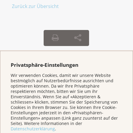
Zurück zur Übersicht
Privatsphäre-Einstellungen
Weitere Themen
Wir verwenden Cookies, damit wir unsere Website
bestmöglich auf Nutzerbedürfnisse ausrichten und
Home
optimieren können. Da wir Ihre Privatsphäre
respektieren möchten, bitten wir Sie um ihr
Einverständnis. Wenn Sie auf «Akzeptieren &
schliessen» klicken, stimmen Sie der Speicherung von
Für Betroffene & Angehörige
Cookies in Ihrem Browser zu. Sie können Ihre Cookie-
Einstellungen jederzeit in den «Privatsphären-
Einstellungen» anpassen (Link ganz zuunterst auf der
Prävention
Seite). Weitere Informationen in der
Datenschutzerklärung
.