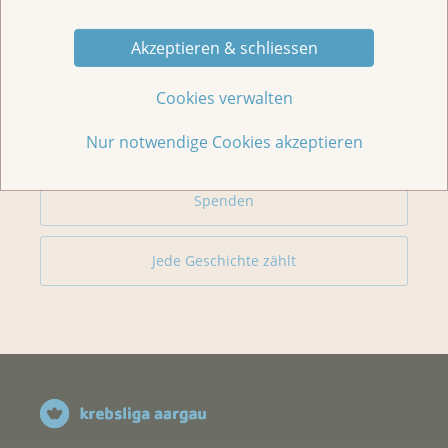
Veranstaltungen/ Podcasts/Links
Akzeptieren & schliessen
Für Medien
Cookies verwalten
Nur notwendige Cookies akzeptieren
Über uns
Spenden
Jede Geschichte zählt