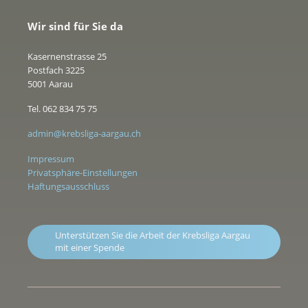
Wir sind für Sie da
Kasernenstrasse 25
Postfach 3225
5001 Aarau
Tel. 062 834 75 75
admin@krebsliga-aargau.ch
Impressum
Privatsphäre-Einstellungen
Haftungsausschluss
Unterstützen Sie die Arbeit der Krebsliga Aargau
mit einer Spende