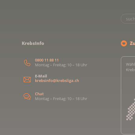
KrebsInfo
Z
0800 11 88 11
Wähl
Montag – Freitag: 10 – 18 Uhr
Kreb
E-Mail
krebsinfo@krebsliga.ch
Chat
Montag – Freitag: 10 – 18 Uhr