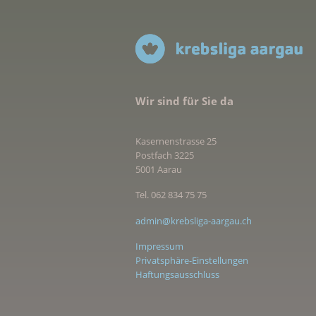
Wir sind für Sie da
Kasernenstrasse 25
Postfach 3225
5001 Aarau
Tel. 062 834 75 75
admin@krebsliga-aargau.ch
Impressum
Privatsphäre-Einstellungen
Haftungsausschluss