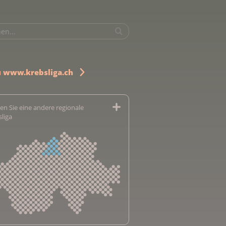
u www.krebsliga.ch
en Sie eine andere regionale
sliga