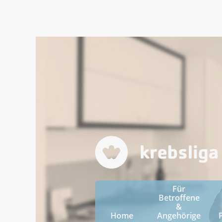
Für
Betroffene
&
Home
Angehörige