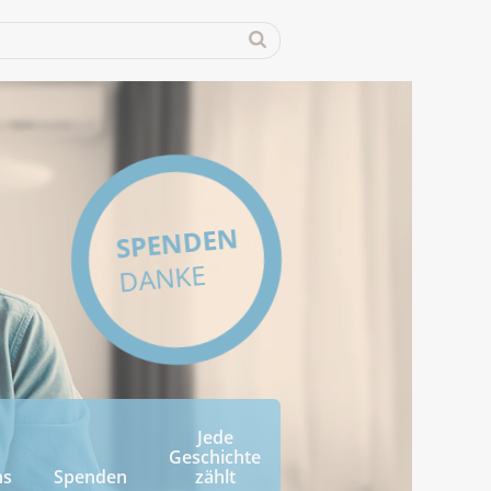
SPENDEN
DANKE
Jede
Geschichte
ns
Spenden
zählt