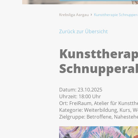
Krebsliga Aargau
Kunsttherapie Schnuppe
Zurück zur Übersicht
Kunsttherap
Schnuppera
Datum:
23.10.2025
Uhrzeit:
18:00 Uhr
Ort:
FreiRaum, Atelier für Kunstth
Kategorie:
Weiterbildung, Kurs, 
Zielgruppe:
Betroffene, Nahestehe