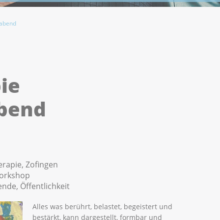
rabend
ie
bend
erapie, Zofingen
Workshop
nde, Öffentlichkeit
Alles was berührt, belastet, begeistert und
bestärkt, kann dargestellt, formbar und