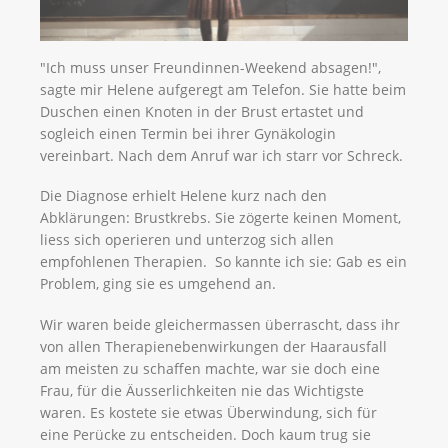
"Ich muss unser Freundinnen-Weekend absagen!",
sagte mir Helene aufgeregt am Telefon. Sie hatte beim
Duschen einen Knoten in der Brust ertastet und
sogleich einen Termin bei ihrer Gynäkologin
vereinbart. Nach dem Anruf war ich starr vor Schreck.
Die Diagnose erhielt Helene kurz nach den
Abklärungen: Brustkrebs. Sie zögerte keinen Moment,
liess sich operieren und unterzog sich allen
empfohlenen Therapien. So kannte ich sie: Gab es ein
Problem, ging sie es umgehend an.
Wir waren beide gleichermassen überrascht, dass ihr
von allen Therapienebenwirkungen der Haarausfall
am meisten zu schaffen machte, war sie doch eine
Frau, für die Äusserlichkeiten nie das Wichtigste
waren. Es kostete sie etwas Überwindung, sich für
eine Perücke zu entscheiden. Doch kaum trug sie