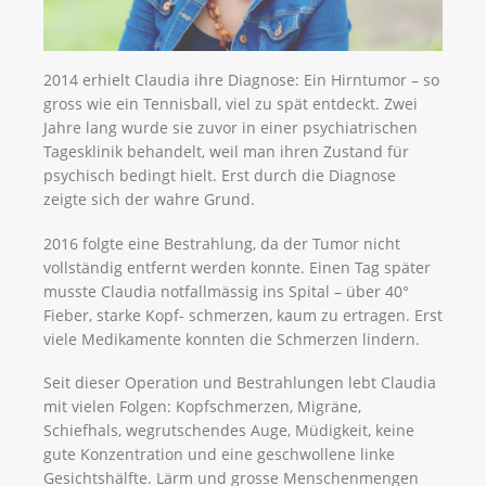
2014 erhielt Claudia ihre Diagnose: Ein Hirntumor – so
gross wie ein Tennisball, viel zu spät entdeckt. Zwei
Jahre lang wurde sie zuvor in einer psychiatrischen
Tagesklinik behandelt, weil man ihren Zustand für
psychisch bedingt hielt. Erst durch die Diagnose
zeigte sich der wahre Grund.
2016 folgte eine Bestrahlung, da der Tumor nicht
vollständig entfernt werden konnte. Einen Tag später
musste Claudia notfallmässig ins Spital – über 40°
Fieber, starke Kopf- schmerzen, kaum zu ertragen. Erst
viele Medikamente konnten die Schmerzen lindern.
Seit dieser Operation und Bestrahlungen lebt Claudia
mit vielen Folgen: Kopfschmerzen, Migräne,
Schiefhals, wegrutschendes Auge, Müdigkeit, keine
gute Konzentration und eine geschwollene linke
Gesichtshälfte. Lärm und grosse Menschenmengen