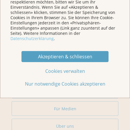
respektieren möchten, bitten wir Sie um ihr
Einverständnis. Wenn Sie auf «Akzeptieren &
schliessen» klicken, stimmen Sie der Speicherung von
Cookies in Ihrem Browser zu. Sie können Ihre Cookie-
Weitere Themen
Einstellungen jederzeit in den «Privatsphären-
Einstellungen» anpassen (Link ganz zuunterst auf der
Seite). Weitere Informationen in der
Datenschutzerklärung
.
Home
Akzeptieren & schliessen
Für Betroffene & Angehörige
Cookies verwalten
Prävention
Nur notwendige Cookies akzeptieren
Veranstaltungen/ Podcasts/Links
Für Medien
Über uns