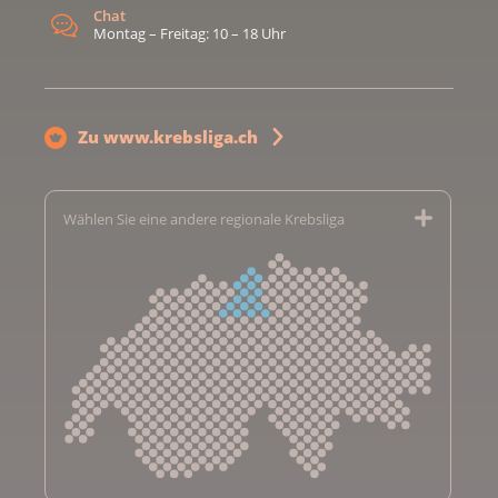
Chat
Montag – Freitag: 10 – 18 Uhr
Zu www.krebsliga.ch
Wählen Sie eine andere regionale Krebsliga