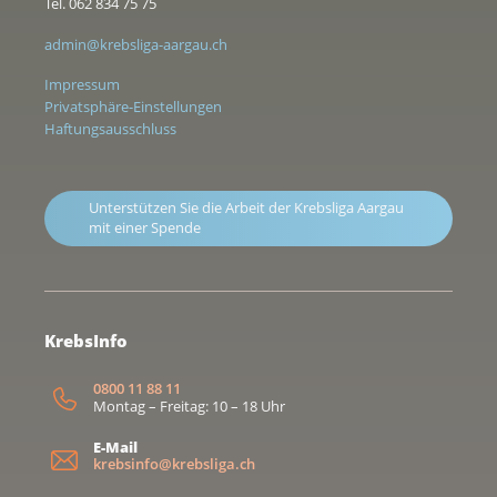
Tel. 062 834 75 75
admin@krebsliga-aargau.ch
Impressum
Privatsphäre-Einstellungen
Haftungsausschluss
Unterstützen Sie die Arbeit der Krebsliga Aargau
mit einer Spende
KrebsInfo
0800 11 88 11
Montag – Freitag: 10 – 18 Uhr
E-Mail
krebsinfo@krebsliga.ch