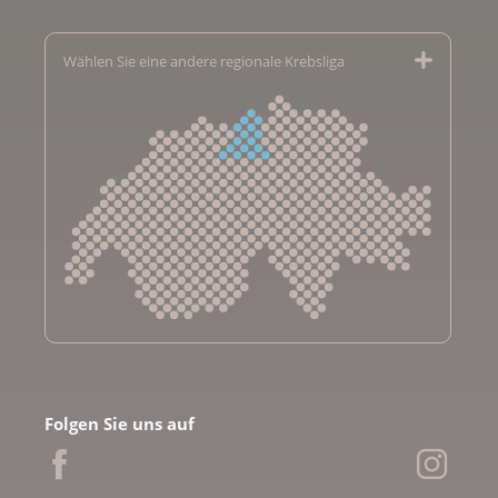
Wählen Sie eine andere regionale Krebsliga
Krebsliga Aargau
Krebsliga beider Basel
Folgen Sie uns auf
Krebsliga Bern
Krebsliga Freiburg
Ligue genevoise contre le cancer