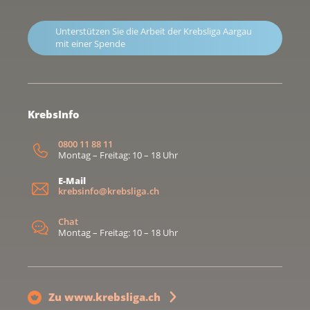
Unterstützen Sie die Arbeit der Krebsliga Aargau
mit einer Spende
KrebsInfo
0800 11 88 11
Montag – Freitag: 10 – 18 Uhr
E-Mail
krebsinfo@krebsliga.ch
Chat
Montag – Freitag: 10 – 18 Uhr
Zu www.krebsliga.ch