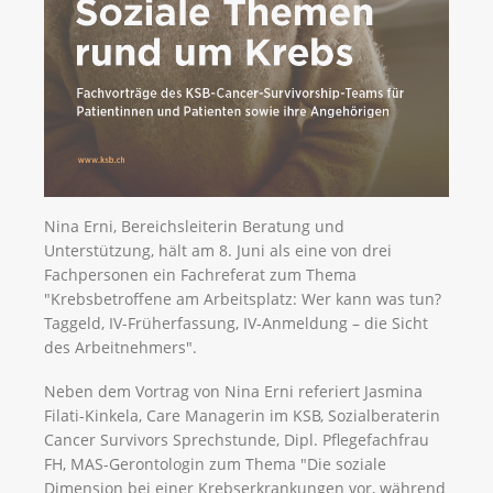
Nina Erni, Bereichsleiterin Beratung und
Unterstützung, hält am 8. Juni als eine von drei
Fachpersonen ein Fachreferat zum Thema
"Krebsbetroffene am Arbeitsplatz: Wer kann was tun?
Taggeld, IV-Früherfassung, IV-Anmeldung – die Sicht
des Arbeitnehmers".
Neben dem Vortrag von Nina Erni referiert Jasmina
Filati-Kinkela, Care Managerin im KSB, Sozialberaterin
Cancer Survivors Sprechstunde, Dipl. Pflegefachfrau
FH, MAS-Gerontologin zum Thema "Die soziale
Dimension bei einer Krebserkrankungen vor, während