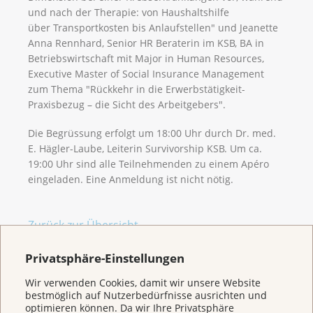
und nach der Therapie: von Haushaltshilfe
über Transportkosten bis Anlaufstellen" und Jeanette
Anna Rennhard, Senior HR Beraterin im KSB, BA in
Betriebswirtschaft mit Major in Human Resources,
Executive Master of Social Insurance Management
zum Thema "Rückkehr in die Erwerbstätigkeit-
Praxisbezug – die Sicht des Arbeitgebers".
Die Begrüssung erfolgt um 18:00 Uhr durch Dr. med.
E. Hägler-Laube, Leiterin Survivorship KSB. Um ca.
19:00 Uhr sind alle Teilnehmenden zu einem Apéro
eingeladen. Eine Anmeldung ist nicht nötig.
Zurück zur Übersicht
Privatsphäre-Einstellungen
Wir verwenden Cookies, damit wir unsere Website
bestmöglich auf Nutzerbedürfnisse ausrichten und
optimieren können. Da wir Ihre Privatsphäre