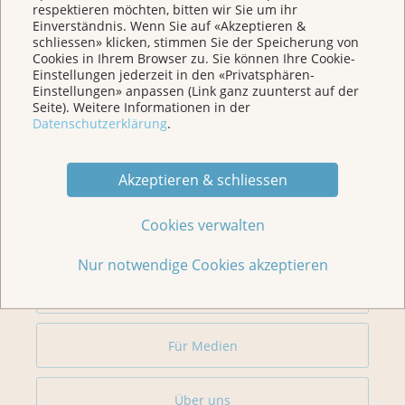
respektieren möchten, bitten wir Sie um ihr
Einverständnis. Wenn Sie auf «Akzeptieren &
schliessen» klicken, stimmen Sie der Speicherung von
Cookies in Ihrem Browser zu. Sie können Ihre Cookie-
Weitere Themen
Einstellungen jederzeit in den «Privatsphären-
Einstellungen» anpassen (Link ganz zuunterst auf der
Seite). Weitere Informationen in der
Datenschutzerklärung
.
Home
Akzeptieren & schliessen
Für Betroffene & Angehörige
Cookies verwalten
Prävention
Nur notwendige Cookies akzeptieren
Veranstaltungen/ Podcasts/Links
Für Medien
Über uns