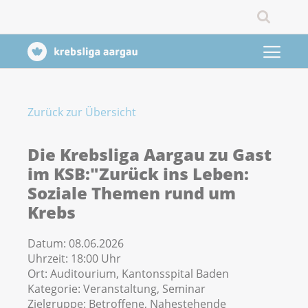
Zurück zur Übersicht
Die Krebsliga Aargau zu Gast
im KSB:"Zurück ins Leben:
Soziale Themen rund um
Krebs
Datum:
08.06.2026
Uhrzeit:
18:00 Uhr
Ort:
Auditourium, Kantonsspital Baden
Kategorie:
Veranstaltung, Seminar
Zielgruppe:
Betroffene, Nahestehende