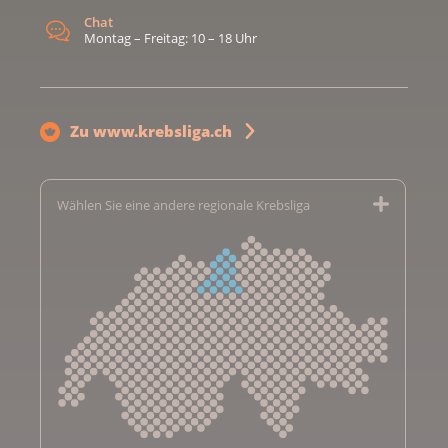
Chat
Montag – Freitag: 10 – 18 Uhr
Zu www.krebsliga.ch
Wählen Sie eine andere regionale Krebsliga