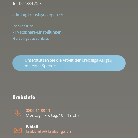
Tel. 062 834 75 75
admin@krebsliga-aargau.ch
Impressum
Privatsphäre-Einstellungen
Haftungsausschluss
Unterstützen Sie die Arbeit der Krebsliga Aargau
mit einer Spende
KrebsInfo
0800 11 88 11
Montag – Freitag: 10 – 18 Uhr
E-Mail
krebsinfo@krebsliga.ch