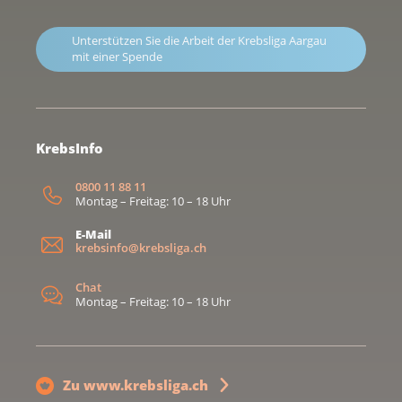
Unterstützen Sie die Arbeit der Krebsliga Aargau
mit einer Spende
KrebsInfo
0800 11 88 11
Montag – Freitag: 10 – 18 Uhr
E-Mail
krebsinfo@krebsliga.ch
Chat
Montag – Freitag: 10 – 18 Uhr
Zu www.krebsliga.ch