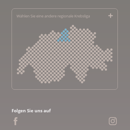
Wählen Sie eine andere regionale Krebsliga
Krebsliga Aargau
Krebsliga beider Basel
Folgen Sie uns auf
Krebsliga Bern
Krebsliga Freiburg
Ligue genevoise contre le cancer