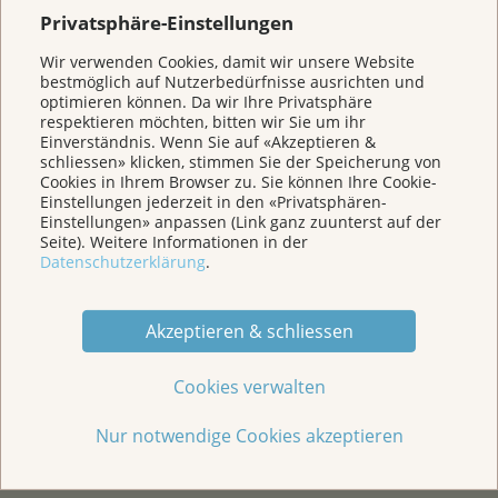
Prävention
Privatsphäre-Einstellungen
Wir verwenden Cookies, damit wir unsere Website
Veranstaltungen/ Podcasts/Links
bestmöglich auf Nutzerbedürfnisse ausrichten und
optimieren können. Da wir Ihre Privatsphäre
respektieren möchten, bitten wir Sie um ihr
Einverständnis. Wenn Sie auf «Akzeptieren &
Für Medien
schliessen» klicken, stimmen Sie der Speicherung von
Cookies in Ihrem Browser zu. Sie können Ihre Cookie-
Einstellungen jederzeit in den «Privatsphären-
Über uns
Einstellungen» anpassen (Link ganz zuunterst auf der
Seite). Weitere Informationen in der
Datenschutzerklärung
.
Spenden
Akzeptieren & schliessen
Jede Geschichte zählt
Cookies verwalten
Nur notwendige Cookies akzeptieren