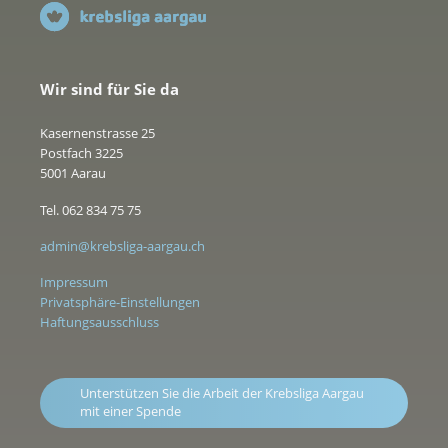
Wir sind für Sie da
Kasernenstrasse 25
Postfach 3225
5001 Aarau
Tel. 062 834 75 75
admin@krebsliga-aargau.ch
Impressum
Privatsphäre-Einstellungen
Haftungsausschluss
Unterstützen Sie die Arbeit der Krebsliga Aargau
mit einer Spende