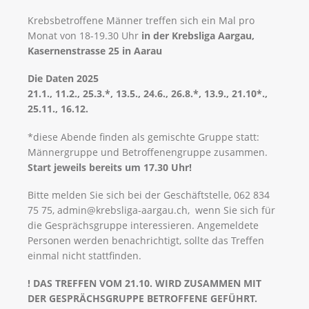
Krebsbetroffene Männer treffen sich ein Mal pro
Monat von 18-19.30 Uhr
in der Krebsliga Aargau,
Kasernenstrasse 25 in Aarau
Die Daten 2025
21.1., 11.2., 25.3.*, 13.5., 24.6., 26.8.*, 13.9., 21.10*.,
25.11., 16.12.
*diese Abende finden als gemischte Gruppe statt:
Männergruppe und Betroffenengruppe zusammen.
Start jeweils bereits um 17.30 Uhr!
Bitte melden Sie sich bei der Geschäftstelle, 062 834
75 75, admin@krebsliga-aargau.ch, wenn Sie sich für
die Gesprächsgruppe interessieren. Angemeldete
Personen werden benachrichtigt, sollte das Treffen
einmal nicht stattfinden.
! DAS TREFFEN VOM 21.10. WIRD ZUSAMMEN MIT
DER GESPRÄCHSGRUPPE BETROFFENE GEFÜHRT.