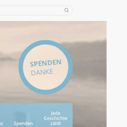
SPENDEN
DANKE
Jede
Geschichte
ns
Spenden
zählt