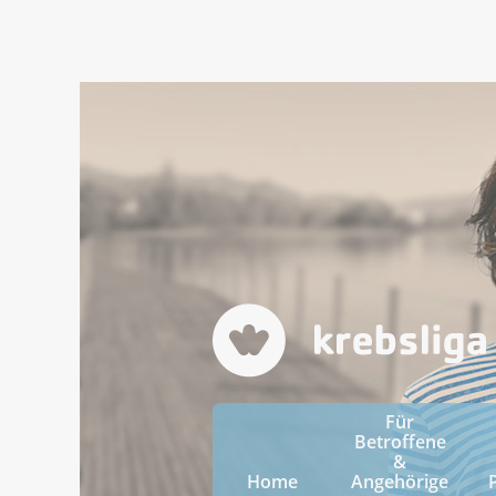
Für
Betroffene
&
Home
Angehörige