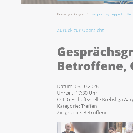
Krebsliga Aargau
Gesprächsgruppe für Bet
Zurück zur Übersicht
Gesprächsgr
Betroffene,
Datum:
06.10.2026
Uhrzeit:
17:30 Uhr
Ort:
Geschäftsstelle Krebsliga Aa
Kategorie:
Treffen
Zielgruppe:
Betroffene