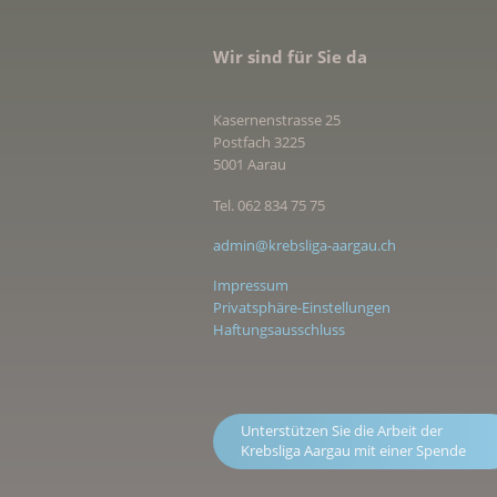
Wir sind für Sie da
Kasernenstrasse 25
Postfach 3225
5001 Aarau
Tel. 062 834 75 75
admin@krebsliga-aargau.ch
Impressum
Privatsphäre-Einstellungen
Haftungsausschluss
Unterstützen Sie die Arbeit der
Krebsliga Aargau mit einer Spende