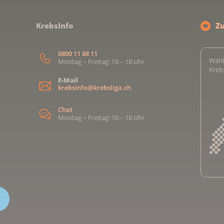
KrebsInfo
Z
0800 11 88 11
Wähl
Montag – Freitag: 10 – 18 Uhr
Kreb
E-Mail
krebsinfo@krebsliga.ch
Chat
Montag – Freitag: 10 – 18 Uhr
Kreb
Kreb
Kreb