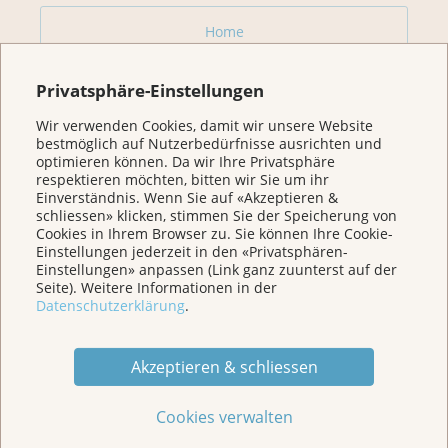
Home
Privatsphäre-Einstellungen
Für Betroffene & Angehörige
Wir verwenden Cookies, damit wir unsere Website
bestmöglich auf Nutzerbedürfnisse ausrichten und
Prävention
optimieren können. Da wir Ihre Privatsphäre
respektieren möchten, bitten wir Sie um ihr
Einverständnis. Wenn Sie auf «Akzeptieren &
Veranstaltungen/ Podcasts/Links
schliessen» klicken, stimmen Sie der Speicherung von
Cookies in Ihrem Browser zu. Sie können Ihre Cookie-
Einstellungen jederzeit in den «Privatsphären-
Einstellungen» anpassen (Link ganz zuunterst auf der
Für Medien
Seite). Weitere Informationen in der
Datenschutzerklärung
.
Über uns
Akzeptieren & schliessen
Spenden
Cookies verwalten