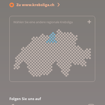
Zu www.krebsliga.ch
Wählen Sie eine andere regionale Krebsliga
Krebsliga Aargau
Krebsliga beider Basel
Folgen Sie uns auf
Krebsliga Bern