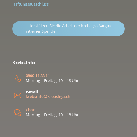
Haftungsausschluss
Unterstützen Sie die Arbeit der Krebsliga Aargau
mit einer Spende
KrebsInfo
0800 11 88 11
Montag – Freitag: 10 – 18 Uhr
E-Mail
krebsinfo@krebsliga.ch
Chat
Montag – Freitag: 10 – 18 Uhr