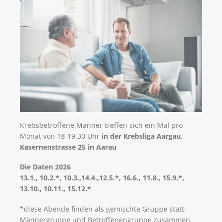
Krebsbetroffene Männer treffen sich ein Mal pro
Monat von 18-19.30 Uhr
in der Krebsliga Aargau,
Kasernenstrasse 25 in Aarau
Die Daten 2026
13.1., 10.2.*, 10.3.,14.4.,12.5.*, 16.6., 11.8., 15.9.*,
13.10., 10.11., 15.12.*
*diese Abende finden als gemischte Gruppe statt:
Männergruppe und Betroffenengruppe zusammen.