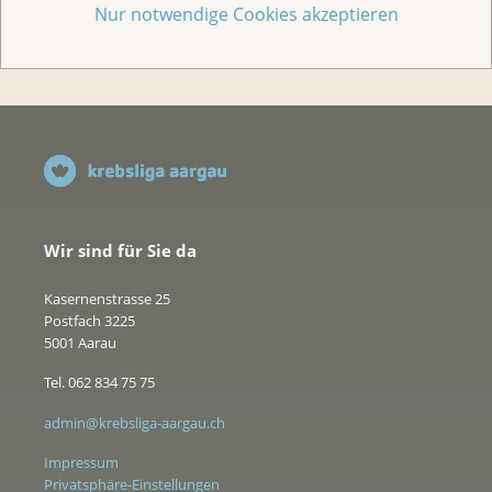
Jede Geschichte zählt
Nur notwendige Cookies akzeptieren
Wir sind für Sie da
Kasernenstrasse 25
Postfach 3225
5001 Aarau
Tel. 062 834 75 75
admin@krebsliga-aargau.ch
Impressum
Privatsphäre-Einstellungen