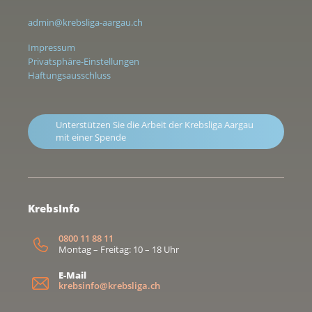
admin@krebsliga-aargau.ch
Impressum
Privatsphäre-Einstellungen
Haftungsausschluss
Unterstützen Sie die Arbeit der Krebsliga Aargau
mit einer Spende
KrebsInfo
0800 11 88 11
Montag – Freitag: 10 – 18 Uhr
E-Mail
krebsinfo@krebsliga.ch