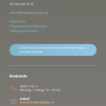
Tel. 062 834 75 75
admin@krebsliga-aargau.ch
Impressum
Privatsphäre-Einstellungen
Haftungsausschluss
Unterstützen Sie die Arbeit der Krebsliga Aargau
mit einer Spende
KrebsInfo
0800 11 88 11
Montag – Freitag: 10 – 18 Uhr
E-Mail
krebsinfo@krebsliga.ch