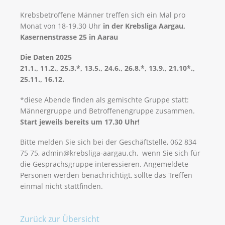
Krebsbetroffene Männer treffen sich ein Mal pro
Monat von 18-19.30 Uhr
in der Krebsliga Aargau,
Kasernenstrasse 25 in Aarau
Die Daten 2025
21.1., 11.2., 25.3.*, 13.5., 24.6., 26.8.*, 13.9., 21.10*.,
25.11., 16.12.
*diese Abende finden als gemischte Gruppe statt:
Männergruppe und Betroffenengruppe zusammen.
Start jeweils bereits um 17.30 Uhr!
Bitte melden Sie sich bei der Geschäftstelle, 062 834
75 75, admin@krebsliga-aargau.ch, wenn Sie sich für
die Gesprächsgruppe interessieren. Angemeldete
Personen werden benachrichtigt, sollte das Treffen
einmal nicht stattfinden.
Zurück zur Übersicht