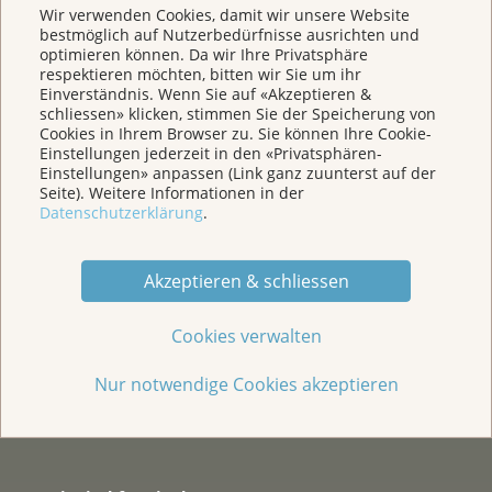
Wir verwenden Cookies, damit wir unsere Website
bestmöglich auf Nutzerbedürfnisse ausrichten und
Für Medien
optimieren können. Da wir Ihre Privatsphäre
respektieren möchten, bitten wir Sie um ihr
Einverständnis. Wenn Sie auf «Akzeptieren &
schliessen» klicken, stimmen Sie der Speicherung von
Über uns
Cookies in Ihrem Browser zu. Sie können Ihre Cookie-
Einstellungen jederzeit in den «Privatsphären-
Einstellungen» anpassen (Link ganz zuunterst auf der
Spenden
Seite). Weitere Informationen in der
Datenschutzerklärung
.
Jede Geschichte zählt
Akzeptieren & schliessen
Cookies verwalten
Nur notwendige Cookies akzeptieren