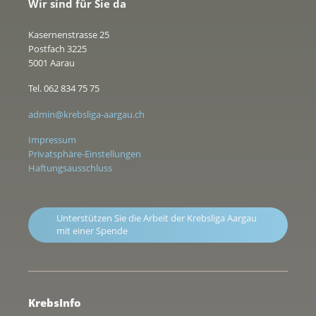
Wir sind für Sie da
Kasernenstrasse 25
Postfach 3225
5001 Aarau
Tel. 062 834 75 75
admin@krebsliga-aargau.ch
Impressum
Privatsphäre-Einstellungen
Haftungsausschluss
Unterstützen Sie die Arbeit der Krebsliga Aargau
mit einer Spende
KrebsInfo