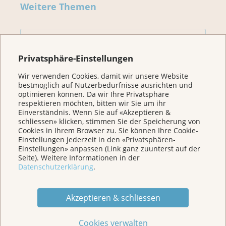
Weitere Themen
Home
Privatsphäre-Einstellungen
Für Betroffene & Angehörige
Wir verwenden Cookies, damit wir unsere Website
bestmöglich auf Nutzerbedürfnisse ausrichten und
optimieren können. Da wir Ihre Privatsphäre
Prävention
respektieren möchten, bitten wir Sie um ihr
Einverständnis. Wenn Sie auf «Akzeptieren &
schliessen» klicken, stimmen Sie der Speicherung von
Cookies in Ihrem Browser zu. Sie können Ihre Cookie-
Veranstaltungen/ Podcasts/Links
Einstellungen jederzeit in den «Privatsphären-
Einstellungen» anpassen (Link ganz zuunterst auf der
Seite). Weitere Informationen in der
Für Medien
Datenschutzerklärung
.
Über uns
Akzeptieren & schliessen
Cookies verwalten
Spenden