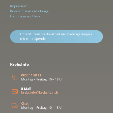
Impressum
Privatsphäre-Einstellungen
Haftungsausschluss
Unterstützen Sie die Arbeit der Krebsliga Aargau
mit einer Spende
KrebsInfo
0800 11 88 11
Montag – Freitag: 10 – 18 Uhr
E-Mail
krebsinfo@krebsliga.ch
Chat
Montag – Freitag: 10 – 18 Uhr