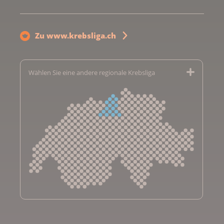
Zu www.krebsliga.ch
Wählen Sie eine andere regionale Krebsliga
Krebsliga Aargau
Krebsliga beider Basel