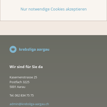
Nur notwendige Cookies akzeptieren
Jede Geschichte zählt
Wir sind für Sie da
Kasernenstrasse 25
Postfach 3225
5001 Aarau
Tel. 062 834 75 75
admin@krebsliga-aargau.ch