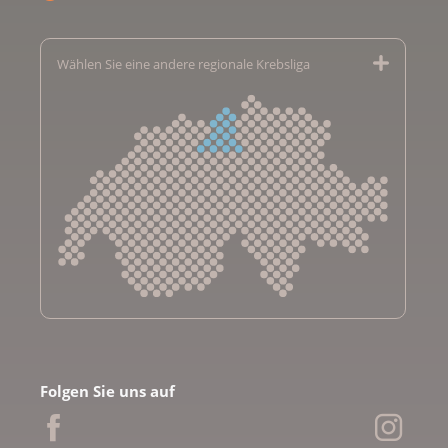
Wählen Sie eine andere regionale Krebsliga
Krebsliga Aargau
Krebsliga beider Basel
Folgen Sie uns auf
Krebsliga Bern
Krebsliga Freiburg