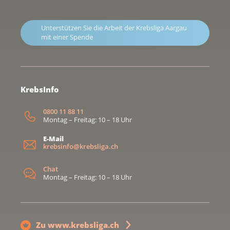
Unterstützen Sie die Arbeit der Krebsliga Aargau
mit einer Spende
KrebsInfo
0800 11 88 11
Montag – Freitag: 10 – 18 Uhr
E-Mail
krebsinfo@krebsliga.ch
Chat
Montag – Freitag: 10 – 18 Uhr
Zu www.krebsliga.ch