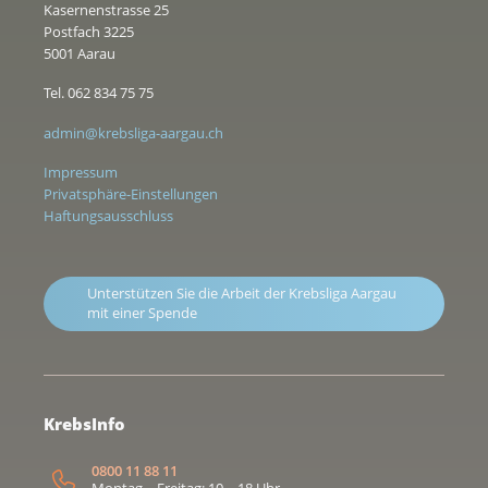
Kasernenstrasse 25
Postfach 3225
5001 Aarau
Tel. 062 834 75 75
admin@krebsliga-aargau.ch
Impressum
Privatsphäre-Einstellungen
Haftungsausschluss
Unterstützen Sie die Arbeit der Krebsliga Aargau
mit einer Spende
KrebsInfo
0800 11 88 11