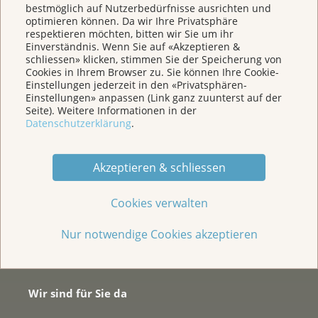
Für Medien
bestmöglich auf Nutzerbedürfnisse ausrichten und
optimieren können. Da wir Ihre Privatsphäre
respektieren möchten, bitten wir Sie um ihr
Einverständnis. Wenn Sie auf «Akzeptieren &
Über uns
schliessen» klicken, stimmen Sie der Speicherung von
Cookies in Ihrem Browser zu. Sie können Ihre Cookie-
Einstellungen jederzeit in den «Privatsphären-
Spenden
Einstellungen» anpassen (Link ganz zuunterst auf der
Seite). Weitere Informationen in der
Datenschutzerklärung
.
Jede Geschichte zählt
Akzeptieren & schliessen
Cookies verwalten
Nur notwendige Cookies akzeptieren
Wir sind für Sie da