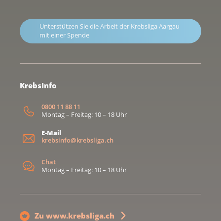
Unterstützen Sie die Arbeit der Krebsliga Aargau
mit einer Spende
KrebsInfo
0800 11 88 11
Montag – Freitag: 10 – 18 Uhr
E-Mail
krebsinfo@krebsliga.ch
Chat
Montag – Freitag: 10 – 18 Uhr
Zu www.krebsliga.ch