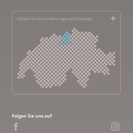
Wählen Sie eine andere regionale Krebsliga
Krebsliga Aargau
Krebsliga beider Basel
Folgen Sie uns auf
Krebsliga Bern
Krebsliga Freiburg