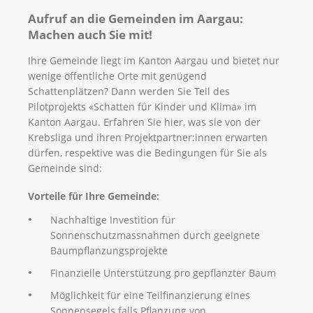
Aufruf an die Gemeinden im Aargau:
Machen auch Sie mit!
Ihre Gemeinde liegt im Kanton Aargau und bietet nur
wenige öffentliche Orte mit genügend
Schattenplätzen? Dann werden Sie Teil des
Pilotprojekts «Schatten für Kinder und Klima» im
Kanton Aargau. Erfahren Sie hier, was sie von der
Krebsliga und ihren Projektpartner:innen erwarten
dürfen, respektive was die Bedingungen für Sie als
Gemeinde sind:
Vorteile für Ihre Gemeinde:
Nachhaltige Investition für
Sonnenschutzmassnahmen durch geeignete
Baumpflanzungsprojekte
Finanzielle Unterstützung pro gepflanzter Baum
Möglichkeit für eine Teilfinanzierung eines
Sonnensegels falls Pflanzung von