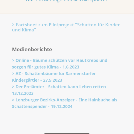
Krebsligen der Schweiz auszuweiten.
> Factsheet zum Pilotprojekt "Schatten für Kinder
und Klima"
Medienberichte
> Online - Bäume schützen vor Hautkrebs und
sorgen für gutes Klima - 1.6.2023
> AZ - Schattenbäume für Sarmenstorfer
Kindergärtler - 27.5.2023
> Der Freiämter - Schatten kann Leben retten -
13.12.2023
> Lenzburger Bezirks-Anzeiger - Eine Hainbuche als
Schattenspender - 19.12.2024