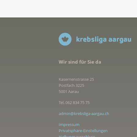
Wir sind für Sie da
Kasernenstrasse 25
Postfach 3225
5001 Aarau
Tel. 062 834 75 75
admin@krebsliga-aargau.ch
Impressum
Privatsphäre-Einstellungen
Haftungsausschluss