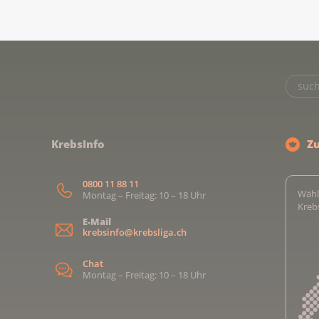
KrebsInfo
Z
0800 11 88 11
Wähl
Montag – Freitag: 10 – 18 Uhr
Kreb
E-Mail
krebsinfo@krebsliga.ch
Chat
Montag – Freitag: 10 – 18 Uhr