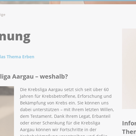
rige
anung
das Thema Erben
sliga Aargau – weshalb?
Die Krebsliga Aargau setzt sich seit über 60
Jahren für Krebsbetroffene, Erforschung und
Bekämpfung von Krebs ein. Sie können uns
dabei unterstützen – mit Ihrem letzten Willen,
dem Testament. Dank Ihrem Legat, Erbanteil
Info
oder einer Schenkung für die Krebsliga
Aargau können wir Fortschritte in der
The