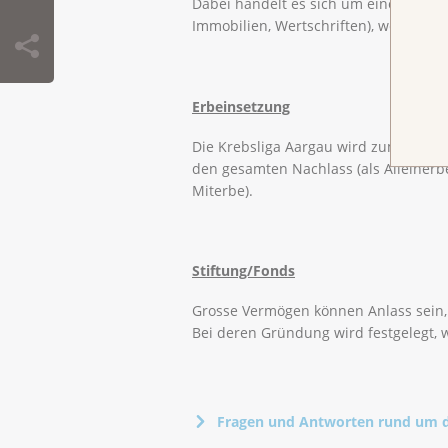
Dabei handelt es sich um einen feste
Immobilien, Wertschriften), welche S
Erbeinsetzung
Die Krebsliga Aargau wird zum Allei
den gesamten Nachlass (als Alleinerbe
Miterbe).
Stiftung/Fonds
Grosse Vermögen können Anlass sein, 
Bei deren Gründung wird festgelegt, 
Fragen und Antworten rund um 