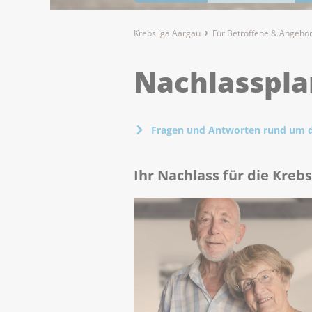
Krebsliga Aargau
Für Betroffene & Angehö
Nachlasspl
Fragen und Antworten rund um 
Ihr Nachlass für die Kreb