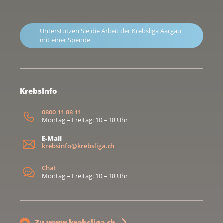
Unterstützen Sie die Arbeit der Krebsliga Aargau
mit einer Spende
KrebsInfo
0800 11 88 11
Montag – Freitag: 10 – 18 Uhr
E-Mail
krebsinfo@krebsliga.ch
Chat
Montag – Freitag: 10 – 18 Uhr
Zu www.krebsliga.ch