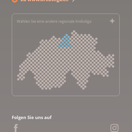
Wählen Sie eine andere regionale Krebsliga
Krebsliga Aargau
Krebsliga beider Basel
Folgen Sie uns auf
Krebsliga Bern
Krebsliga Freiburg