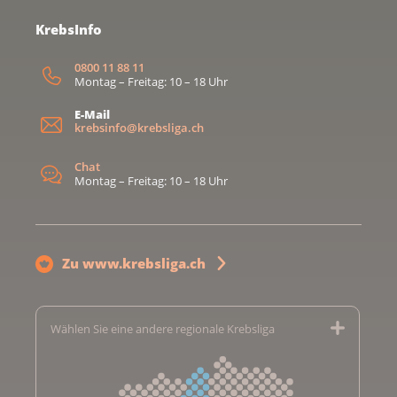
Nähere Infos findest du hier.
KrebsInfo
0800 11 88 11
Montag – Freitag: 10 – 18 Uhr
E-Mail
> Alle Veranstaltungen der Krebsliga beider Basel
krebsinfo@krebsliga.ch
Chat
Montag – Freitag: 10 – 18 Uhr
Zu www.krebsliga.ch
Wählen Sie eine andere regionale Krebsliga